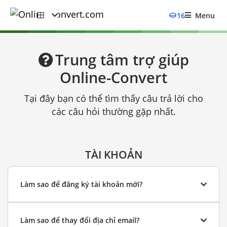
16
Menu
Trung tâm trợ giúp
Online-Convert
Tại đây bạn có thể tìm thấy câu trả lời cho
các câu hỏi thường gặp nhất.
TÀI KHOẢN
Làm sao để đăng ký tài khoản mới?
Làm sao để thay đổi địa chỉ email?