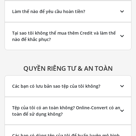
Làm thế nào để yêu cầu hoàn tiền?
Tại sao tôi không thể mua thêm Credit và làm thế
nào để khắc phục?
QUYỀN RIÊNG TƯ & AN TOÀN
Các bạn có lưu bản sao tệp của tôi không?
Tệp của tôi có an toàn không? Online-Convert có an
toàn để sử dụng không?
Các bạn có dùng tệp của tôi để huấn luyện mô hình