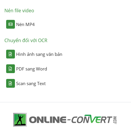
Nén file video
Nén MP4
Chuyển đổi với OCR
Hình ảnh sang văn bản
PDF sang Word
Scan sang Text