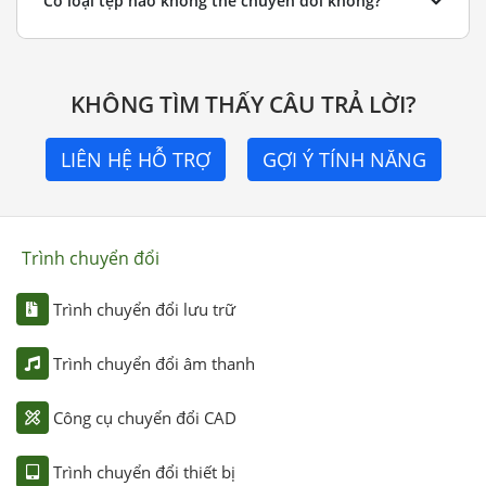
Có loại tệp nào không thể chuyển đổi không?
KHÔNG TÌM THẤY CÂU TRẢ LỜI?
LIÊN HỆ HỖ TRỢ
GỢI Ý TÍNH NĂNG
Trình chuyển đổi
Trình chuyển đổi lưu trữ
Trình chuyển đổi âm thanh
Công cụ chuyển đổi CAD
Trình chuyển đổi thiết bị