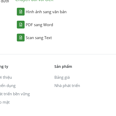
 dưới
Hình ảnh sang văn bản
PDF sang Word
Scan sang Text
ng ty
Sản phẩm
i thiệu
Bảng giá
yển dụng
Nhà phát triển
át triển bền vững
o mật