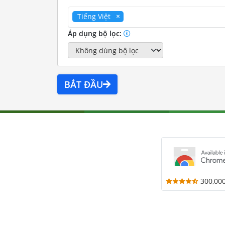
Tiếng Việt
Áp dụng bộ lọc:
BẮT ĐẦU
300,00