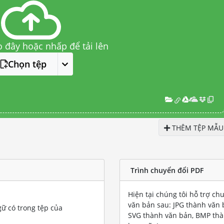
o đây hoặc nhấp để tải lên
Chọn tệp
THÊM TỆP MẪU
Trình chuyển đổi PDF
Hiện tại chúng tôi hỗ trợ ch
văn bản sau: JPG thành văn 
gữ có trong tệp của
SVG thành văn bản, BMP thà