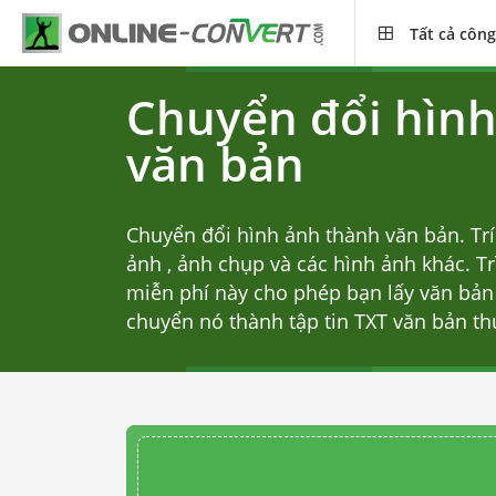
Tất cả công
Chuyển đổi hình
văn bản
Chuyển đổi hình ảnh thành văn bản.
Tr
ảnh
, ảnh chụp và các hình ảnh khác. T
miễn phí này cho phép bạn lấy văn bản 
chuyển nó thành tập tin TXT văn bản th