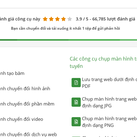
ánh giá công cụ này
3.9
/ 5 - 66,785 lượt đánh giá
Bạn cần chuyển đổi và tải xuống ít nhất 1 tệp để gửi phản hồi
Các công cụ chụp màn hình t
tuyến
ình tạo băm
Lưu trang web dưới định 
PDF
ình chuyển đổi hình ảnh
Chụp màn hình trang web
ình chuyển đổi phần mềm
định dạng JPG
Chụp màn hình trang web
ình chuyển đổi video
định dạng PNG
ình chuyển đổi dịch vụ web