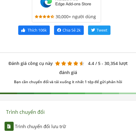
30,000+ người dùng
Thích
106k
Chia Sẻ
2k
Tweet
Đánh giá công cụ này
4.4
/ 5 - 30,354 lượt
đánh giá
Bạn cần chuyển đổi và tải xuống ít nhất 1 tệp để gửi phản hồi
Trình chuyển đổi
Trình chuyển đổi lưu trữ