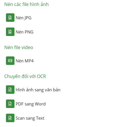
Nén các file hình ảnh
Nén JPG
Nén PNG
Nén file video
Nén MP4
Chuyển đổi với OCR
Hình ảnh sang văn bản
PDF sang Word
Scan sang Text