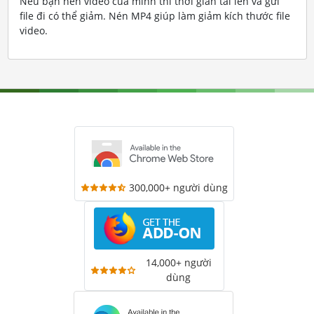
Nếu bạn nén video của mình thì thời gian tải lên và gửi
file đi có thể giảm. Nén MP4 giúp làm giảm kích thước file
video.
300,000+ người dùng
14,000+ người
dùng