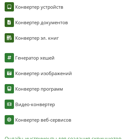
Конвертер устройств
Конвертер документов
Конвертер эл. книг
Генератор хешей
Конвертер изображений
Конвертер программ
Видео-конвертер
Конвертер веб-сервисов
Онлайн-инструменты для создания скриншотов