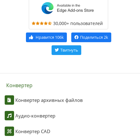
30,000+ пользователей
Нравится
106k
Поделиться
2k
Твитнуть
Конвертер
Конвертер архивных файлов
Аудио-конвертер
Конвертер CAD