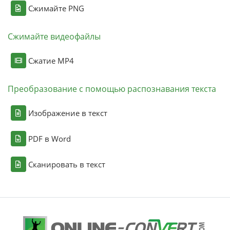
Сжимайте PNG
Сжимайте видеофайлы
Сжатие MP4
Преобразование с помощью распознавания текста
Изображение в текст
PDF в Word
Сканировать в текст