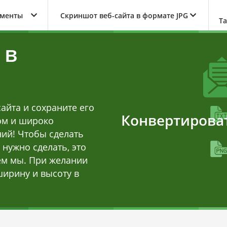
ументы
Скриншот веб-сайта в формате JPG
Т
 в
айта и сохраните его
Конвертирова
ном и широко
ий! Чтобы сделать
 нужно сделать, это
аем мы. При желании
ширину и высоту в