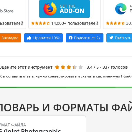
льзователей
14,000+ пользователей
30
Закладка
Нравится
106k
Поделиться
2k
Твитнуть
Оцените этот инструмент
3.4
/ 5 - 337 голосов
бы оставить отзыв, нужно конвертировать и скачать как минимум 1 фай
ЛОВАРЬ И ФОРМАТЫ ФА
РМАТ ФАЙЛА
G (Joint Photographic