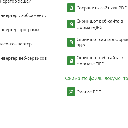
нератор хешей
Сохранить сайт как PDF
онвертер изображений
Скриншот веб-сайта в
формате JPG
нвертер программ
Скриншот сайта в форм
део-конвертер
PNG
Скриншот веб-сайта в
нвертер веб-сервисов
формате TIFF
Сжимайте файлы документ
Сжатие PDF