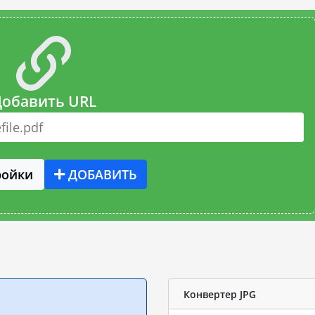
обавить URL
ройки
ДОБАВИТЬ
Конвертер JPG