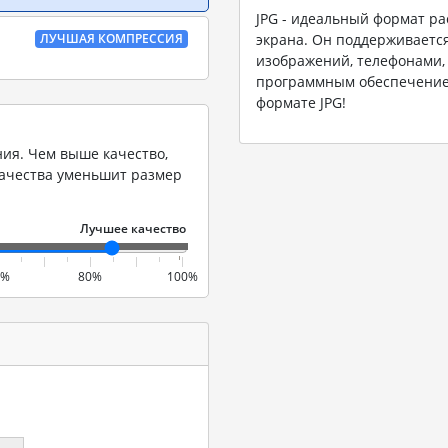
JPG - идеальный формат р
ЛУЧШАЯ КОМПРЕССИЯ
экрана. Он поддерживаетс
изображений, телефонами,
программным обеспечением
формате JPG!
ия. Чем выше качество,
качества уменьшит размер
0%
80%
100%