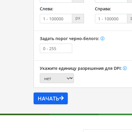
Слева:
Справа:
px
Задать порог черно-белого:
Укажите единицу разрешения для DPI:
НАЧАТЬ