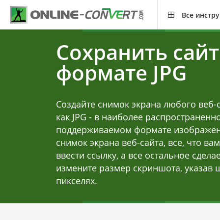
Все инстр
Сохранить сайт
формате JPG
Создайте снимок экрана любого веб-с
как JPG - в наиболее распространен
поддерживаемом формате изображен
снимок экрана веб-сайта, все, что вам
ввести ссылку, а все остальное сдел
измените размер скриншота, указав 
пикселях.