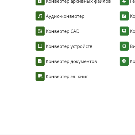
Конвертер архивных файлов
Ге
Аудио-конвертер
К
Конвертер CAD
Ко
Конвертер устройств
Ви
Конвертер документов
Ко
Конвертер эл. книг