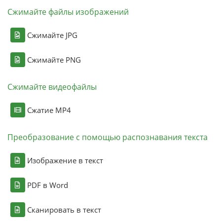
Сжимайте файлы изображений
Сжимайте JPG
Сжимайте PNG
Сжимайте видеофайлы
Сжатие MP4
Преобразование с помощью распознавания текста
Изображение в текст
PDF в Word
Сканировать в текст