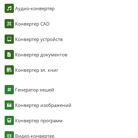
Аудио-конвертер
Конвертер CAD
Конвертер устройств
Конвертер документов
Конвертер эл. книг
Генератор хешей
Конвертер изображений
Конвертер программ
Видео-конвертер