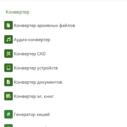
Конвертер
Конвертер архивных файлов
Аудио-конвертер
Конвертер CAD
Конвертер устройств
Конвертер документов
Конвертер эл. книг
Генератор хешей