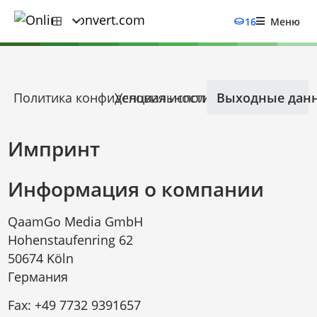
16
Меню
Политика конфиденциальности
Условия использования
Выходные дан
Импринт
Информация о компании
QaamGo Media GmbH
Hohenstaufenring 62
50674 Köln
Германия
Fax:
+49 7732 9391657