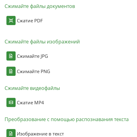
Сжимайте файлы документов
Сжатие PDF
Сжимайте файлы изображений
Сжимайте JPG
Сжимайте PNG
Сжимайте видеофайлы
Сжатие MP4
Преобразование с помощью распознавания текста
Изображение в текст