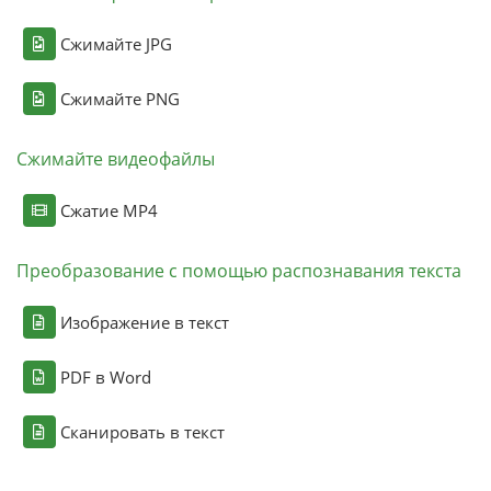
Сжимайте JPG
Сжимайте PNG
Сжимайте видеофайлы
Сжатие MP4
Преобразование с помощью распознавания текста
Изображение в текст
PDF в Word
Сканировать в текст