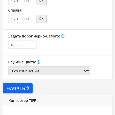
px
Справа:
px
Задать порог черно-белого:
Глубина цвета:
НАЧАТЬ
Конвертер TIFF