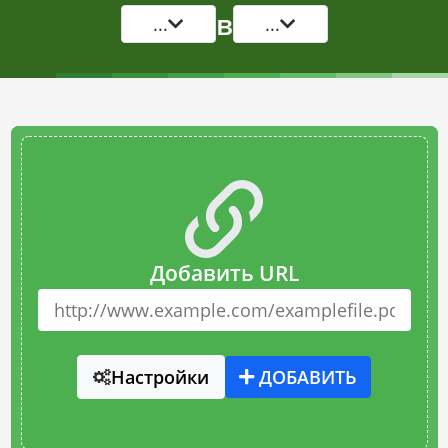
в
...
...
Добавить URL
Настройки
ДОБАВИТЬ