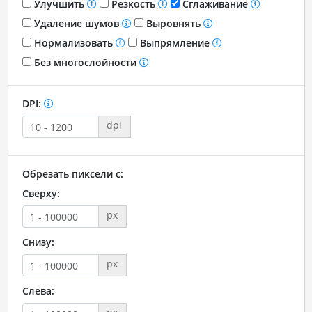
Улучшить
Резкость
Сглаживание
Удаление шумов
Выровнять
Нормализовать
Выпрямление
Без многослойности
DPI:
dpi
Обрезать пиксели с:
Сверху:
px
Снизу:
px
Слева: