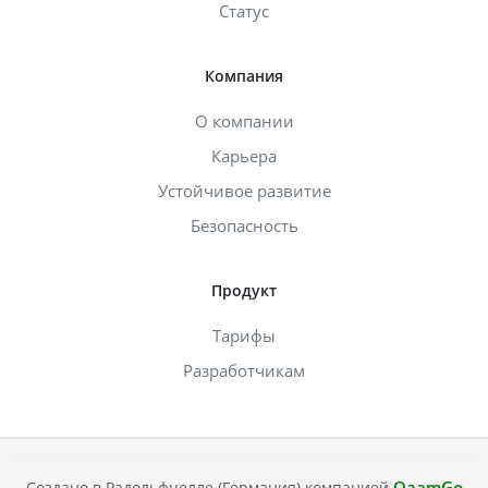
Статус
Компания
О компании
Карьера
Устойчивое развитие
Безопасность
Продукт
Тарифы
Разработчикам
QaamGo
Создано в Радольфцелле (Германия) компанией