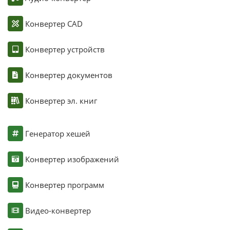
Конвертер CAD
Конвертер устройств
Конвертер документов
Конвертер эл. книг
Генератор хешей
Конвертер изображений
Конвертер программ
Видео-конвертер