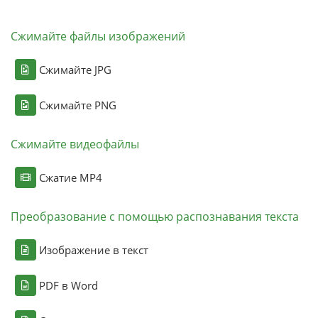
Сжимайте файлы изображений
Сжимайте JPG
Сжимайте PNG
Сжимайте видеофайлы
Сжатие MP4
Преобразование с помощью распознавания текста
Изображение в текст
PDF в Word