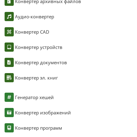
Конвертер архивных файлов
Аудио-конвертер
Конвертер CAD
Конвертер устройств
Конвертер документов
Конвертер эл. книг
Генератор хешей
Конвертер изображений
Конвертер программ