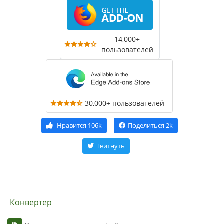
14,000+
пользователей
30,000+ пользователей
Нравится
106k
Поделиться
2k
Твитнуть
Конвертер