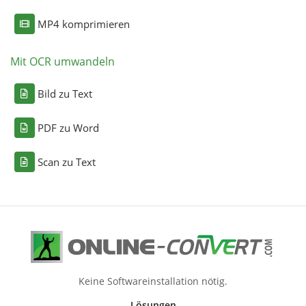
MP4 komprimieren
Mit OCR umwandeln
Bild zu Text
PDF zu Word
Scan zu Text
Keine Softwareinstallation nötig.
Lösungen