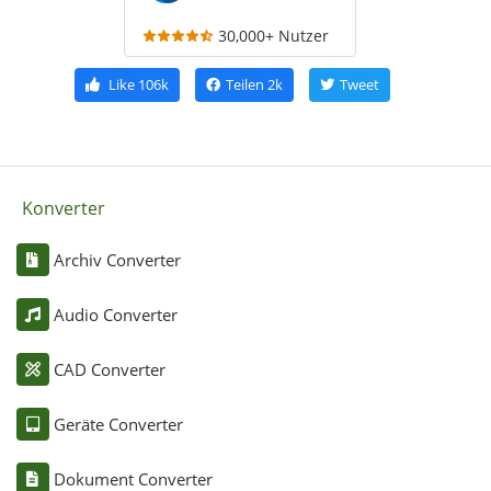
30,000+ Nutzer
Like
106k
Teilen
2k
Tweet
Konverter
Archiv Converter
Audio Converter
CAD Converter
Geräte Converter
Dokument Converter