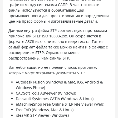
графики между системами САПР. В частности, эти
файлы используются в обрабатывающей
промышленности для проектирования и определения
цен на пресс-формы и изготавливаемые детали.
Данные внутри файла STP соответствуют протоколам
приложений STEP ISO 10303-2xx. Он сохраняется в
формате ASCII исключительно в виде текста. Тот же
самый формат файла также можно найти и в файлах с
расширением STEP. Однако они менее
распространены, чем файлы STP.
Вот небольшой, но не полный список программ,
которые могут открывать документы STP :
Autodesk Fusion (Windows & Mac, iOS, Android &
Windows Phone)
CADSoftTools ABViewer (Windows)
Dassault Systemes CATIA (Windows & Linux)
eMachineShop Free Online STEP File Viewer (Web)
FreeCAD (Windows, Mac & Linux)
ideaMK STP Viewer (Windows)