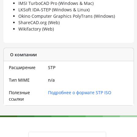
IMSI TurboCAD Pro (Windows & Mac)
LKSoft IDA-STEP (Windows & Linux)
Okino Computer Graphics PolyTrans (Windows)
ShareCAD.org (Web)
Wikifactory (Web)
О компании
Расширение
STP
Тип MIME
n/a
Полезные
Подробнее о формате STP ISO
ссылки