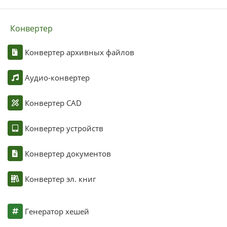
Конвертер
Конвертер архивных файлов
Аудио-конвертер
Конвертер CAD
Конвертер устройств
Конвертер документов
Конвертер эл. книг
Генератор хешей