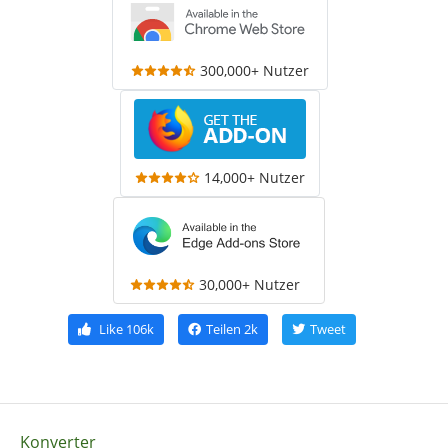
300,000+ Nutzer
14,000+ Nutzer
30,000+ Nutzer
Like
106k
Teilen
2k
Tweet
Konverter