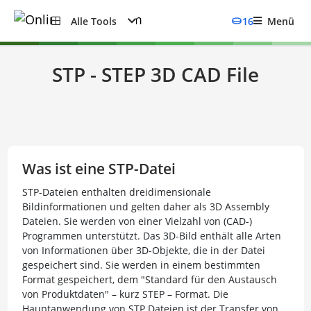
Alle Tools
16
Menü
STP - STEP 3D CAD File
Was ist eine STP-Datei
STP-Dateien enthalten dreidimensionale
Bildinformationen und gelten daher als 3D Assembly
Dateien. Sie werden von einer Vielzahl von (CAD-)
Programmen unterstützt. Das 3D-Bild enthält alle Arten
von Informationen über 3D-Objekte, die in der Datei
gespeichert sind. Sie werden in einem bestimmten
Format gespeichert, dem "Standard für den Austausch
von Produktdaten" – kurz STEP – Format. Die
Hauptanwendung von STP Dateien ist der Transfer von