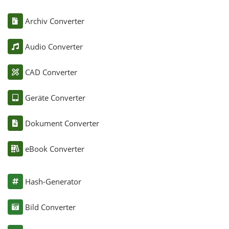
Archiv Converter
Audio Converter
CAD Converter
Geräte Converter
Dokument Converter
eBook Converter
Hash-Generator
Bild Converter