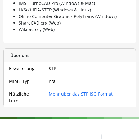
IMSI TurboCAD Pro (Windows & Mac)
LKSoft IDA-STEP (Windows & Linux)
Okino Computer Graphics PolyTrans (Windows)
ShareCAD.org (Web)
Wikifactory (Web)
Über uns
Erweiterung
STP
MIME-Typ
n/a
Nützliche
Mehr über das STP ISO Format
Links