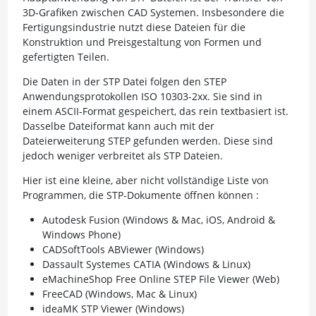
3D-Grafiken zwischen CAD Systemen. Insbesondere die
Fertigungsindustrie nutzt diese Dateien für die
Konstruktion und Preisgestaltung von Formen und
gefertigten Teilen.
Die Daten in der STP Datei folgen den STEP
Anwendungsprotokollen ISO 10303-2xx. Sie sind in
einem ASCII-Format gespeichert, das rein textbasiert ist.
Dasselbe Dateiformat kann auch mit der
Dateierweiterung STEP gefunden werden. Diese sind
jedoch weniger verbreitet als STP Dateien.
Hier ist eine kleine, aber nicht vollständige Liste von
Programmen, die STP-Dokumente öffnen können :
Autodesk Fusion (Windows & Mac, iOS, Android &
Windows Phone)
CADSoftTools ABViewer (Windows)
Dassault Systemes CATIA (Windows & Linux)
eMachineShop Free Online STEP File Viewer (Web)
FreeCAD (Windows, Mac & Linux)
ideaMK STP Viewer (Windows)