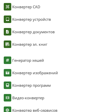
Конвертер CAD
Конвертер устройств
Конвертер документов
Конвертер эл. книг
Генератор хешей
Конвертер изображений
Конвертер программ
Видео-конвертер
Конвертер веб-сервисов