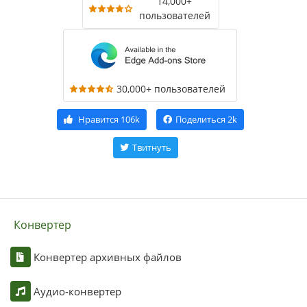
14,000+
пользователей
30,000+ пользователей
Нравится
106k
Поделиться
2k
Твитнуть
Конвертер
Конвертер архивных файлов
Аудио-конвертер