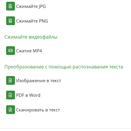
Сжимайте JPG
Сжимайте PNG
Сжимайте видеофайлы
Сжатие MP4
Преобразование с помощью распознавания текста
Изображение в текст
PDF в Word
Сканировать в текст