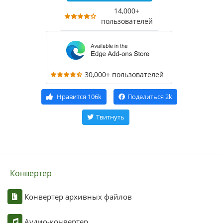
14,000+
пользователей
30,000+ пользователей
Нравится
106k
Поделиться
2k
Твитнуть
Конвертер
Конвертер архивных файлов
Аудио-конвертер