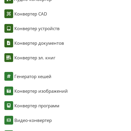
Конвертер CAD
Конвертер устройств
Конвертер документов
Конвертер эл. книг
Генератор хешей
Конвертер изображений
Конвертер программ
Видео-конвертер