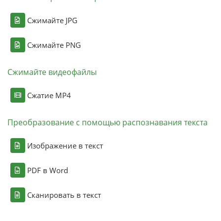
Сжимайте JPG
Сжимайте PNG
Сжимайте видеофайлы
Сжатие MP4
Преобразование с помощью распознавания текста
Изображение в текст
PDF в Word
Сканировать в текст