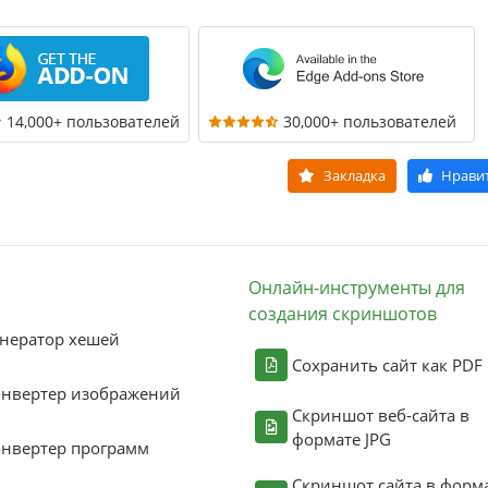
14,000+ пользователей
30,000+ пользователей
Закладка
Нрави
Онлайн-инструменты для
создания скриншотов
нератор хешей
Сохранить сайт как PDF
онвертер изображений
Скриншот веб-сайта в
формате JPG
нвертер программ
Скриншот сайта в форм