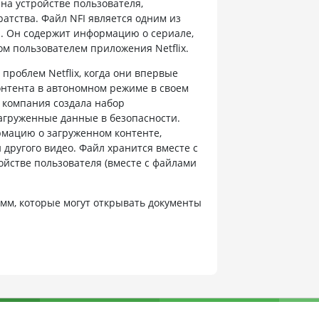
а устройстве пользователя,
атства. Файл NFI является одним из
ли. Он содержит информацию о сериале,
м пользователем приложения Netflix.
проблем Netflix, когда они впервые
онтента в автономном режиме в своем
е компания создала набор
агруженные данные в безопасности.
рмацию о загруженном контенте,
 другого видео. Файл хранится вместе с
йстве пользователя (вместе с файлами
мм, которые могут открывать документы