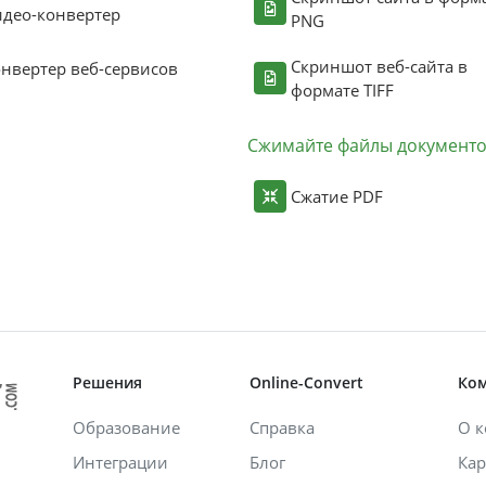
део-конвертер
PNG
Скриншот веб-сайта в
нвертер веб-сервисов
формате TIFF
Сжимайте файлы документ
Сжатие PDF
Решения
Online-Convert
Ко
Образование
Справка
О 
Интеграции
Блог
Кар