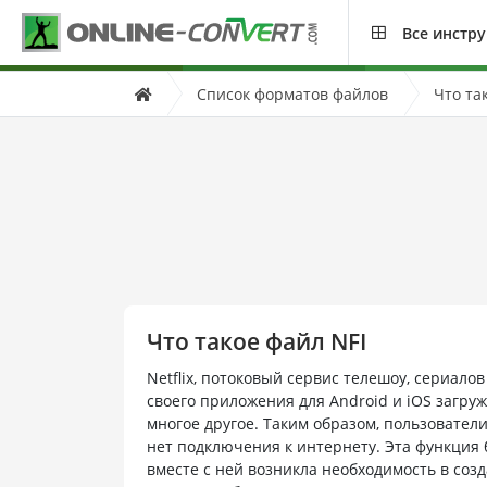
Все инстр
Список форматов файлов
Что та
Что такое файл NFI
Netflix, потоковый сервис телешоу, сериало
своего приложения для Android и iOS загр
многое другое. Таким образом, пользователи 
нет подключения к интернету. Эта функция б
вместе с ней возникла необходимость в со