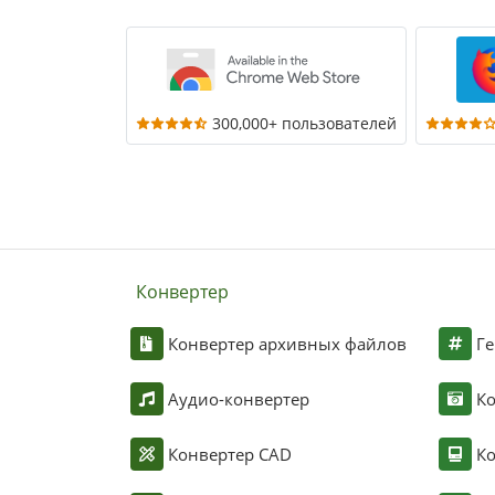
300,000+ пользователей
Конвертер
Конвертер архивных файлов
Ге
Аудио-конвертер
К
Конвертер CAD
Ко