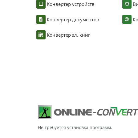
Конвертер устройств
Ви
Конвертер документов
Ко
Конвертер эл. книг
Не требуется установка программ.