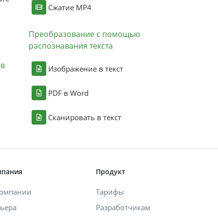
Сжатие MP4
Преобразование с помощью
распознавания текста
ов
Изображение в текст
PDF в Word
Сканировать в текст
мпания
Продукт
компании
Тарифы
ьера
Разработчикам