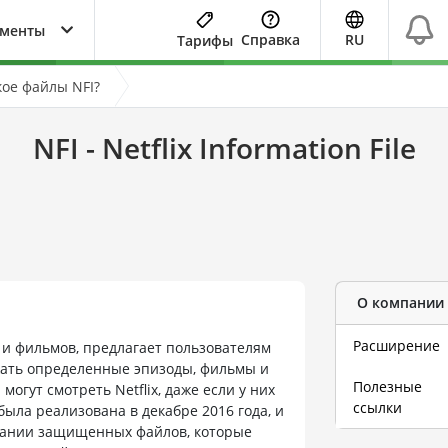
ументы
Справка
RU
Тарифы
кое файлы NFI?
NFI - Netflix Information File
О компании
Расширение
в и фильмов, предлагает пользователям
ужать определенные эпизоды, фильмы и
Полезные
могут смотреть Netflix, даже если у них
ссылки
ыла реализована в декабре 2016 года, и
здании защищенных файлов, которые