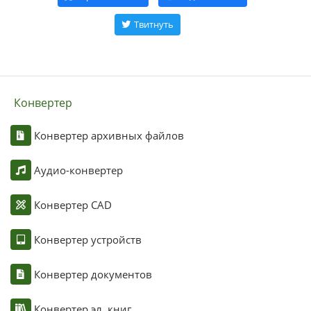
Твитнуть
Конвертер
Конвертер архивных файлов
Аудио-конвертер
Конвертер CAD
Конвертер устройств
Конвертер документов
Конвертер эл. книг