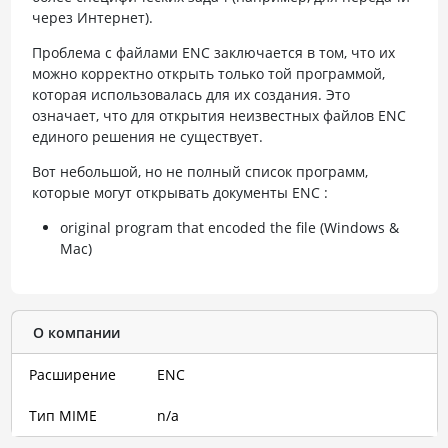
через Интернет).
Проблема с файлами ENC заключается в том, что их
можно корректно открыть только той программой,
которая использовалась для их создания. Это
означает, что для открытия неизвестных файлов ENC
единого решения не существует.
Вот небольшой, но не полный список программ,
которые могут открывать документы ENC :
original program that encoded the file (Windows &
Mac)
О компании
Расширение
ENC
Тип MIME
n/a