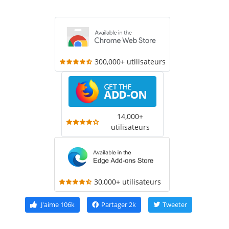
300,000+ utilisateurs
14,000+
utilisateurs
30,000+ utilisateurs
J'aime
106k
Partager
2k
Tweeter