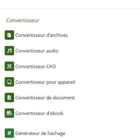
Convertisseur
Convertisseur d'archives
Convertisseur audio
Convertisseur CAO
Convertisseur pour appareil
Convertisseur de document
Convertisseur d'ebook
Générateur de hachage