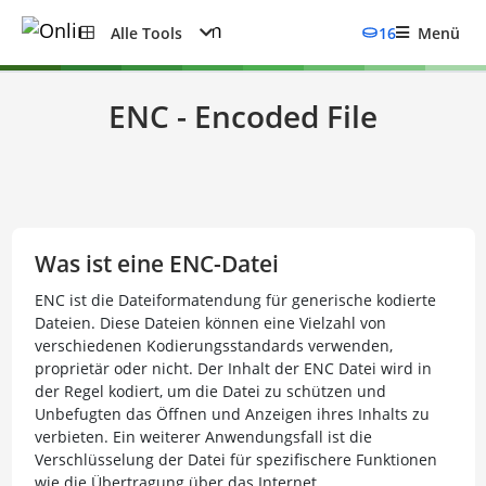
Alle Tools
16
Menü
ENC - Encoded File
Was ist eine ENC-Datei
ENC ist die Dateiformatendung für generische kodierte
Dateien. Diese Dateien können eine Vielzahl von
verschiedenen Kodierungsstandards verwenden,
proprietär oder nicht. Der Inhalt der ENC Datei wird in
der Regel kodiert, um die Datei zu schützen und
Unbefugten das Öffnen und Anzeigen ihres Inhalts zu
verbieten. Ein weiterer Anwendungsfall ist die
Verschlüsselung der Datei für spezifischere Funktionen
wie die Übertragung über das Internet.