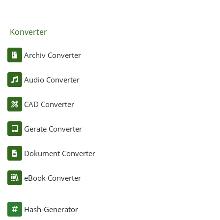
Konverter
Archiv Converter
Audio Converter
CAD Converter
Geräte Converter
Dokument Converter
eBook Converter
Hash-Generator