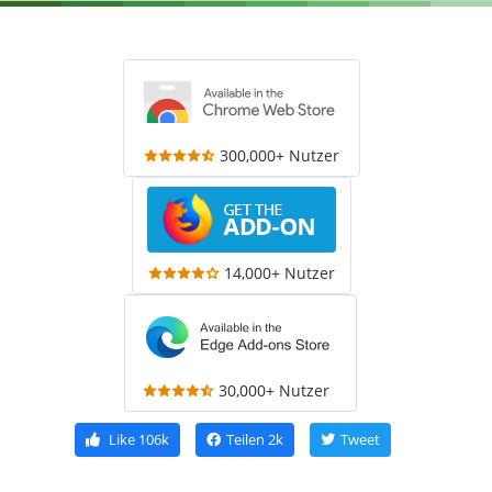
300,000+ Nutzer
14,000+ Nutzer
30,000+ Nutzer
Like
106k
Teilen
2k
Tweet