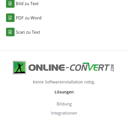
Bild zu Text
PDF zu Word
Scan zu Text
Keine Softwareinstallation nötig.
Lösungen
Bildung
Integrationen