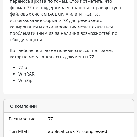
переноса архива по томам. Стоит отметить, что
формат 7Z не поддерживает хранение прав доступа
файловых систем (ACL UNIX или NTFG), т.е.
использование формата 7Z для резервного
копирования и архивирования может оказаться
проблематичным из-за наличия возможностей по
обходу защиты.
Вот небольшой, но не полный список программ,
которые могут открывать документы 7Z :
7Zip
WinRAR
WinZip
О компании
Расширение
7Z
Тип MIME
application/x-7z-compressed