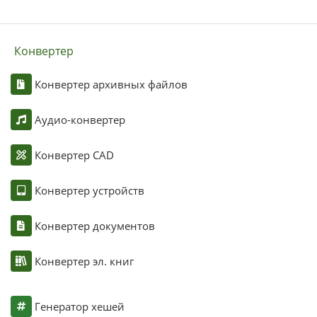
Конвертер
Конвертер архивных файлов
Аудио-конвертер
Конвертер CAD
Конвертер устройств
Конвертер документов
Конвертер эл. книг
Генератор хешей