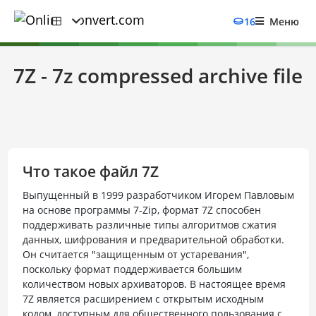
16
Меню
7Z - 7z compressed archive file
Что такое файл 7Z
Выпущенный в 1999 разработчиком Игорем Павловым
на основе программы 7-Zip, формат 7Z способен
поддерживать различные типы алгоритмов сжатия
данных, шифрования и предварительной обработки.
Он считается "защищенным от устаревания",
поскольку формат поддерживается большим
количеством новых архиваторов. В настоящее время
7Z является расширением с открытым исходным
кодом, доступным для общественного пользования с