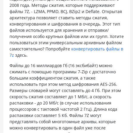
2008 года. Методы сжатия, которые поддерживают
файлы 7Z, - LZMA, PPMD, BCJ, BZip2 и Deflate. Открытая
архитектура позволяет ставить методы сжатия,
конвертирования и шифрования в очередь. Этот тип
файлов используется для хранения и отправки/
получения особо крупных файлов или их групп. Хотите
пользоваться этим универсальным архивным файлом
самостоятельно? Попробуйте
конвертировать файлы в
7z
здесь.
Файлы до 16 миллиардов Гб (16 эксбибайт) можно
сжимать с помощью программы 7-Zip с достаточно
большим коэффициентом сжатия, а также
использовать при этом метод шифрования AES-256.
Размеры словарей могут составлять до 4 Гб. При этом
скорость сжатия составляет до 1 Мб/с, а скорость
распаковки - до 20 Мб/с (в случае использования
процессоров с тактовой частотой 2 Ггц). Длина кода
распаковки составляет 5 Кб. Файлы 7Z могут
представлять собой многотомные архивы, которые
можно конвертировать в один файл уже после