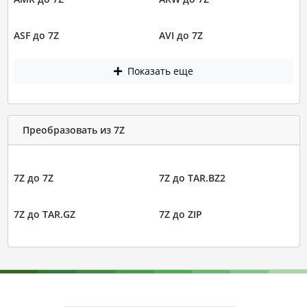
ASF до 7Z
AVI до 7Z
Показать еще
Преобразовать из 7Z
7Z до 7Z
7Z до TAR.BZ2
7Z до TAR.GZ
7Z до ZIP