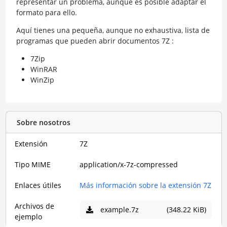
representar un problema, aunque es posible adaptar el
formato para ello.
Aquí tienes una pequeña, aunque no exhaustiva, lista de
programas que pueden abrir documentos 7Z :
7Zip
WinRAR
WinZip
Sobre nosotros
Extensión
7Z
Tipo MIME
application/x-7z-compressed
Enlaces útiles
Más información sobre la extensión 7Z
Archivos de
example.7z
(348.22 KiB)
ejemplo