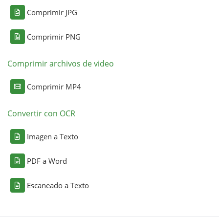
Comprimir JPG
Comprimir PNG
Comprimir archivos de video
Comprimir MP4
Convertir con OCR
Imagen a Texto
PDF a Word
Escaneado a Texto