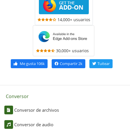
14,000+ usuarios
30,000+ usuarios
Me gusta
106k
Compartir
2k
Tuitear
Conversor
Conversor de archivos
Conversor de audio