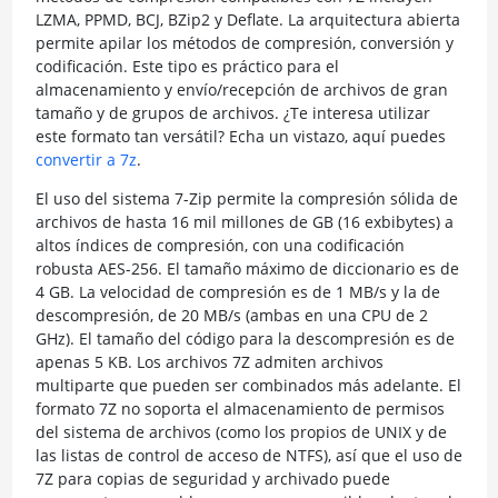
LZMA, PPMD, BCJ, BZip2 y Deflate. La arquitectura abierta
permite apilar los métodos de compresión, conversión y
codificación. Este tipo es práctico para el
almacenamiento y envío/recepción de archivos de gran
tamaño y de grupos de archivos. ¿Te interesa utilizar
este formato tan versátil? Echa un vistazo, aquí puedes
convertir a 7z
.
El uso del sistema 7-Zip permite la compresión sólida de
archivos de hasta 16 mil millones de GB (16 exbibytes) a
altos índices de compresión, con una codificación
robusta AES-256. El tamaño máximo de diccionario es de
4 GB. La velocidad de compresión es de 1 MB/s y la de
descompresión, de 20 MB/s (ambas en una CPU de 2
GHz). El tamaño del código para la descompresión es de
apenas 5 KB. Los archivos 7Z admiten archivos
multiparte que pueden ser combinados más adelante. El
formato 7Z no soporta el almacenamiento de permisos
del sistema de archivos (como los propios de UNIX y de
las listas de control de acceso de NTFS), así que el uso de
7Z para copias de seguridad y archivado puede