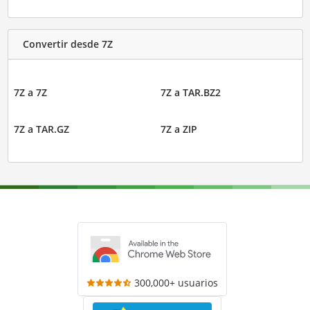
Convertir desde 7Z
7Z a 7Z
7Z a TAR.BZ2
7Z a TAR.GZ
7Z a ZIP
300,000+ usuarios