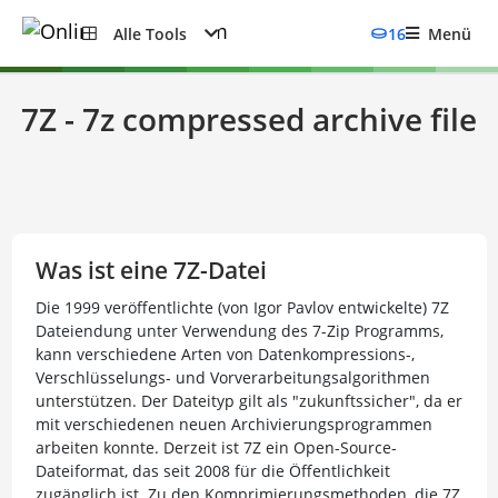
Alle Tools
16
Menü
7Z - 7z compressed archive file
Was ist eine 7Z-Datei
Die 1999 veröffentlichte (von Igor Pavlov entwickelte) 7Z
Dateiendung unter Verwendung des 7-Zip Programms,
kann verschiedene Arten von Datenkompressions-,
Verschlüsselungs- und Vorverarbeitungsalgorithmen
unterstützen. Der Dateityp gilt als "zukunftssicher", da er
mit verschiedenen neuen Archivierungsprogrammen
arbeiten konnte. Derzeit ist 7Z ein Open-Source-
Dateiformat, das seit 2008 für die Öffentlichkeit
zugänglich ist. Zu den Komprimierungsmethoden, die 7Z