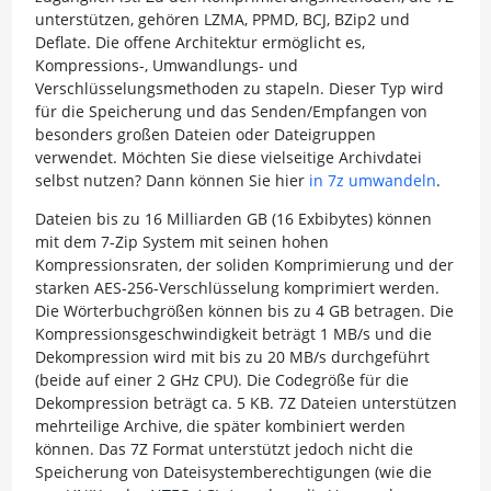
unterstützen, gehören LZMA, PPMD, BCJ, BZip2 und
Deflate. Die offene Architektur ermöglicht es,
Kompressions-, Umwandlungs- und
Verschlüsselungsmethoden zu stapeln. Dieser Typ wird
für die Speicherung und das Senden/Empfangen von
besonders großen Dateien oder Dateigruppen
verwendet. Möchten Sie diese vielseitige Archivdatei
selbst nutzen? Dann können Sie hier
in 7z umwandeln
.
Dateien bis zu 16 Milliarden GB (16 Exbibytes) können
mit dem 7-Zip System mit seinen hohen
Kompressionsraten, der soliden Komprimierung und der
starken AES-256-Verschlüsselung komprimiert werden.
Die Wörterbuchgrößen können bis zu 4 GB betragen. Die
Kompressionsgeschwindigkeit beträgt 1 MB/s und die
Dekompression wird mit bis zu 20 MB/s durchgeführt
(beide auf einer 2 GHz CPU). Die Codegröße für die
Dekompression beträgt ca. 5 KB. 7Z Dateien unterstützen
mehrteilige Archive, die später kombiniert werden
können. Das 7Z Format unterstützt jedoch nicht die
Speicherung von Dateisystemberechtigungen (wie die