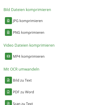
Bild Dateien komprimieren
JPG komprimieren
PNG komprimieren
Video Dateien komprimieren
MP4 komprimieren
Mit OCR umwandeln
Bild zu Text
PDF zu Word
Scan zu Text