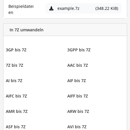
Beispieldatei
example.7z
(348.22 KiB)
en
In 7Z umwandeln
3GP bis 7Z
3GPP bis 7Z
7Z bis 7Z
AAC bis 7Z
AI bis 7Z
AIF bis 7Z
AIFC bis 7Z
AIFF bis 7Z
AMR bis 7Z
ARW bis 7Z
ASF bis 7Z
AVI bis 7Z