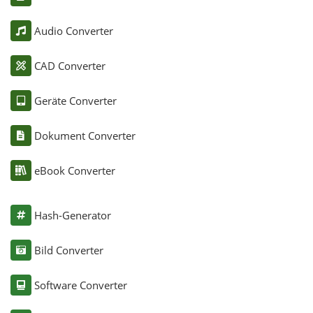
Audio Converter
CAD Converter
Geräte Converter
Dokument Converter
eBook Converter
Hash-Generator
Bild Converter
Software Converter