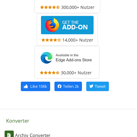
300,000+ Nutzer
14,000+ Nutzer
30,000+ Nutzer
Like
106k
Teilen
2k
Tweet
Konverter
Archiv Converter