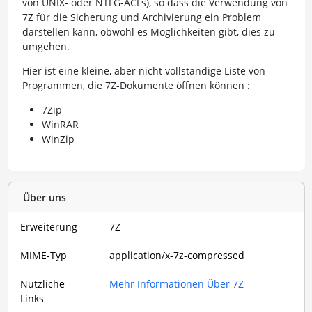
von UNIX- oder NTFG-ACLs), so dass die Verwendung von
7Z für die Sicherung und Archivierung ein Problem
darstellen kann, obwohl es Möglichkeiten gibt, dies zu
umgehen.
Hier ist eine kleine, aber nicht vollständige Liste von
Programmen, die 7Z-Dokumente öffnen können :
7Zip
WinRAR
WinZip
Über uns
Erweiterung
7Z
MIME-Typ
application/x-7z-compressed
Nützliche
Mehr Informationen Über 7Z
Links