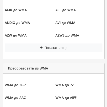
AMR до WMA
ASF до WMA
AUDIO до WMA
AVI до WMA
AZW до WMA
AZW3 до WMA
Показать еще
Преобразовать из WMA
WMA до 3GP
WMA до 7Z
WMA до AAC
WMA до AIFF