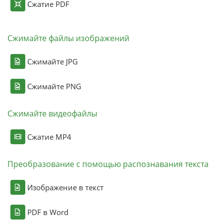
Сжатие PDF
Сжимайте файлы изображений
Сжимайте JPG
Сжимайте PNG
Сжимайте видеофайлы
Сжатие MP4
Преобразование с помощью распознавания текста
Изображение в текст
PDF в Word