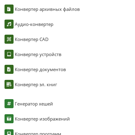
Конвертер архивных файлов
Аудио-конвертер
Конвертер CAD
Конвертер устройств
Конвертер документов
Конвертер эл. книг
Генератор хешей
Конвертер изображений
Конвертер программ