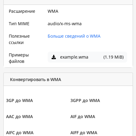
Расширение
WMA
Тип MIME
audio/x-ms-wma
Полезные
Больше сведений о WMA
ссылки
Примеры
example.wma
(1.19 MiB)
файлов
Конвертировать в WMA
3GP до WMA
3GPP до WMA
AAC до WMA
AIF до WMA
AIFC до WMA
AIFF до WMA