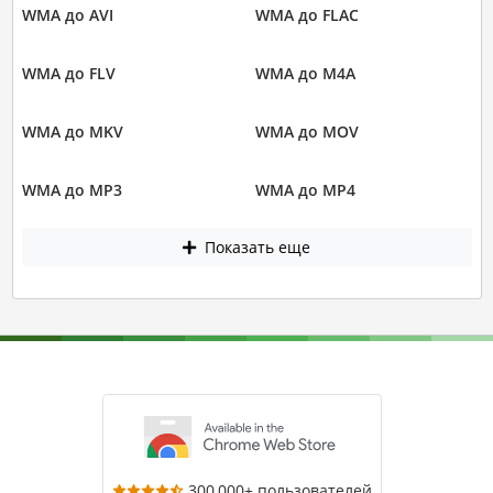
WMA до AVI
WMA до FLAC
WMA до FLV
WMA до M4A
WMA до MKV
WMA до MOV
WMA до MP3
WMA до MP4
Показать еще
300,000+ пользователей