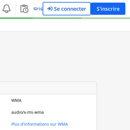
Se connecter
S'inscrire
16
WMA
audio/x-ms-wma
Plus d'informations sur WMA