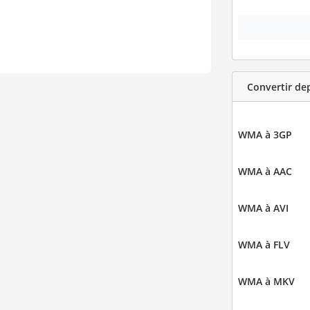
Convertir d
WMA à 3GP
WMA à AAC
WMA à AVI
WMA à FLV
WMA à MKV