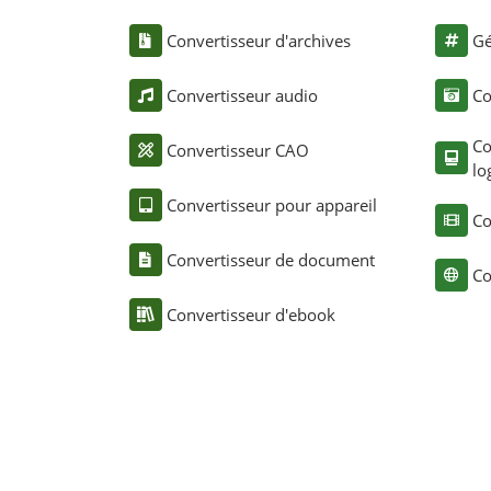
Convertisseur d'archives
Gé
Convertisseur audio
Co
Co
Convertisseur CAO
lo
Convertisseur pour appareil
Co
Convertisseur de document
Co
Convertisseur d'ebook