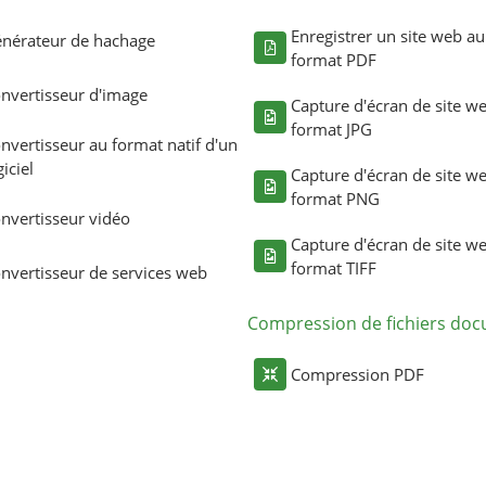
Enregistrer un site web au
nérateur de hachage
format PDF
nvertisseur d'image
Capture d'écran de site w
format JPG
nvertisseur au format natif d'un
giciel
Capture d'écran de site w
format PNG
nvertisseur vidéo
Capture d'écran de site w
format TIFF
nvertisseur de services web
Compression de fichiers do
Compression PDF