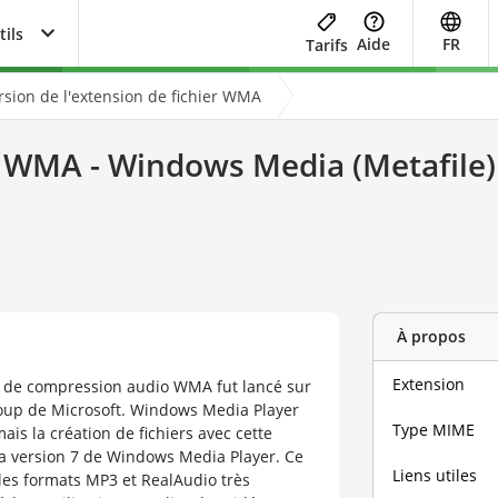
tils
Aide
FR
Tarifs
sion de l'extension de fichier WMA
WMA - Windows Media (Metafile)
À propos
Extension
 de compression audio WMA fut lancé sur
roup de Microsoft. Windows Media Player
Type MIME
is la création de fichiers avec cette
 la version 7 de Windows Media Player. Ce
Liens utiles
les formats MP3 et RealAudio très