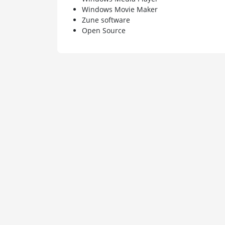
Windows Movie Maker
Zune software
Open Source