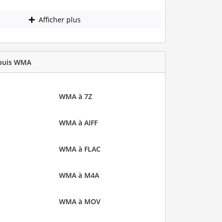
Afficher plus
epuis WMA
WMA à 7Z
WMA à AIFF
WMA à FLAC
WMA à M4A
WMA à MOV