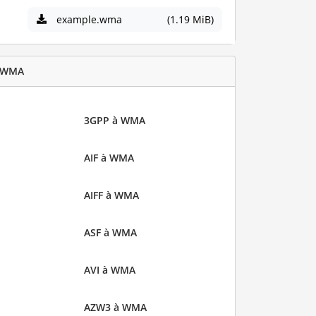
example.wma
(1.19 MiB)
n WMA
3GPP à WMA
AIF à WMA
AIFF à WMA
ASF à WMA
AVI à WMA
AZW3 à WMA