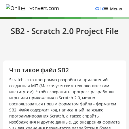
16
Меню
SB2 - Scratch 2.0 Project File
Что такое файл SB2
Scratch - это программа разработки приложений,
созданная MIT (Массачусетским технологическим
институтом). Чтобы сохранить прогресс разработки
игры или приложения в Scratch 2.0, можно
воспользоваться новым форматом файла - форматом
SB2. Файл содержит код, написанный на языке
программирования Scratch, а также спрайты,
изображения и другие данные. До внедрения формата
SB2 для хранения результатов разработки в более