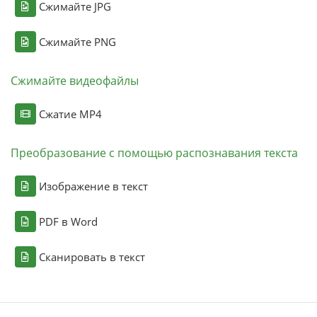
Сжимайте JPG
Сжимайте PNG
Сжимайте видеофайлы
Сжатие MP4
Преобразование с помощью распознавания текста
Изображение в текст
PDF в Word
Сканировать в текст