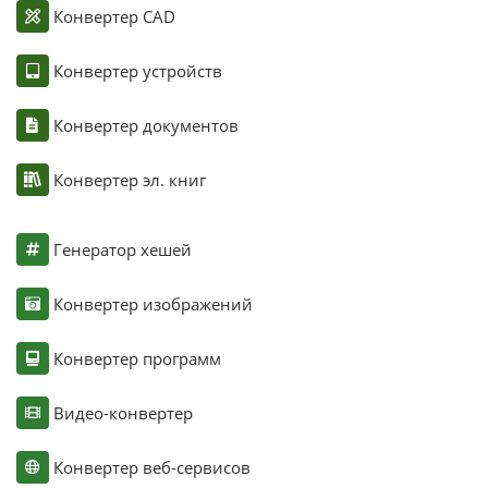
Конвертер CAD
Конвертер устройств
Конвертер документов
Конвертер эл. книг
Генератор хешей
Конвертер изображений
Конвертер программ
Видео-конвертер
Конвертер веб-сервисов