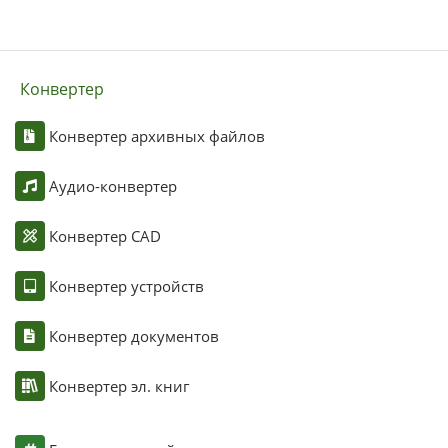
Конвертер
Конвертер архивных файлов
Аудио-конвертер
Конвертер CAD
Конвертер устройств
Конвертер документов
Конвертер эл. книг