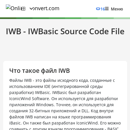
16
Меню
IWB - IWBasic Source Code File
Что такое файл IWB
Файлы IWB - это файлы исходного кода, созданные с
использованием IDE (интегрированной среды
разработки) IWBasic. IWBasic был разработан
IconicWind Software. Он используется для разработки
приложений Windows. Точнее, он используется для
создания 32-битных приложений и DLL. Код внутри
файлов IWB написан на языке программирования
iBasic. Он также был разработан IconicWind. Его можно
сравнить с другим языком программирования - BASIC.