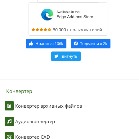
30,000+ пользователей
Нравится
106k
Поделиться
2k
Твитнуть
Конвертер
Конвертер архивных файлов
Аудио-конвертер
Конвертер CAD