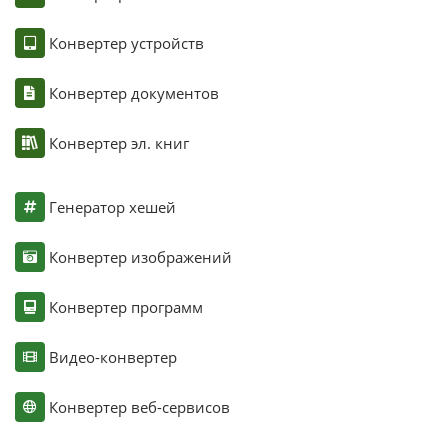
Конвертер устройств
Конвертер документов
Конвертер эл. книг
Генератор хешей
Конвертер изображений
Конвертер программ
Видео-конвертер
Конвертер веб-сервисов