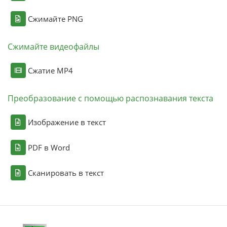
Сжимайте PNG
Сжимайте видеофайлы
Сжатие MP4
Преобразование с помощью распознавания текста
Изображение в текст
PDF в Word
Сканировать в текст