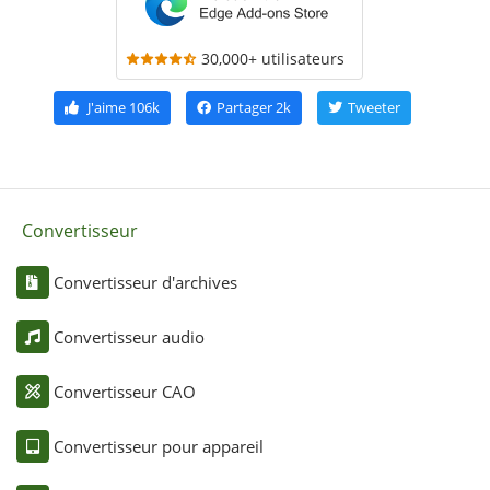
30,000+ utilisateurs
J'aime
106k
Partager
2k
Tweeter
Convertisseur
Convertisseur d'archives
Convertisseur audio
Convertisseur CAO
Convertisseur pour appareil