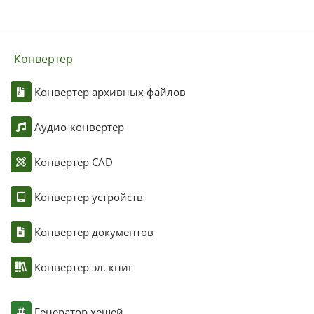
Конвертер
Конвертер архивных файлов
Аудио-конвертер
Конвертер CAD
Конвертер устройств
Конвертер документов
Конвертер эл. книг
Генератор хешей