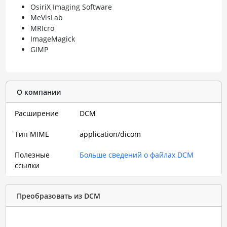
OsiriX Imaging Software
MeVisLab
MRIcro
ImageMagick
GIMP
О компании
Расширение
DCM
Тип MIME
application/dicom
Полезные
Больше сведений о файлах DCM
ссылки
Преобразовать из DCM