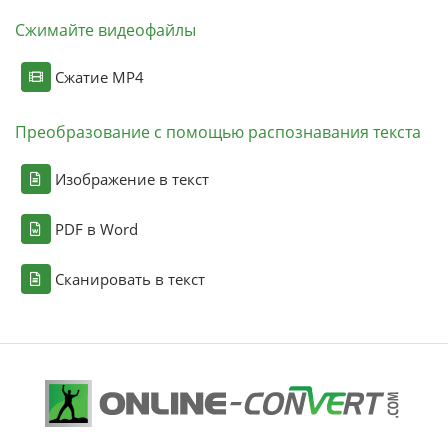
Сжимайте видеофайлы
Сжатие MP4
Преобразование с помощью распознавания текста
Изображение в текст
PDF в Word
Сканировать в текст