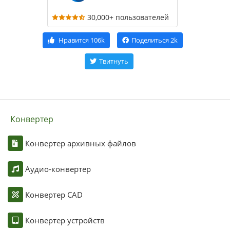
30,000+ пользователей
Нравится
106k
Поделиться
2k
Твитнуть
Конвертер
Конвертер архивных файлов
Аудио-конвертер
Конвертер CAD
Конвертер устройств