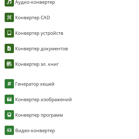
Аудио-конвертер
Конвертер CAD
Конвертер устройств
Конвертер документов
Конвертер эл. книг
Генератор хешей
Конвертер изображений
Конвертер программ
Видео-конвертер