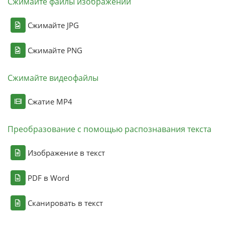
Сжимайте файлы изображений
Сжимайте JPG
Сжимайте PNG
Сжимайте видеофайлы
Сжатие MP4
Преобразование с помощью распознавания текста
Изображение в текст
PDF в Word
Сканировать в текст