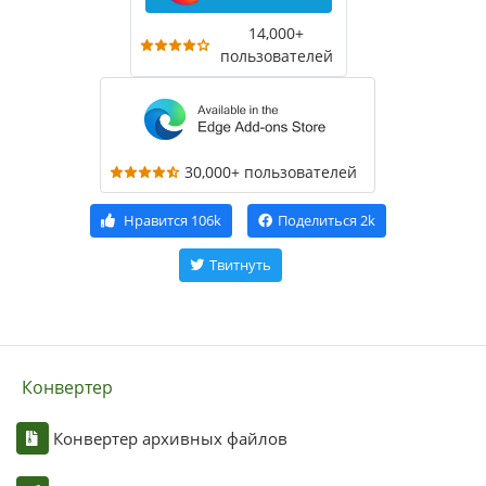
14,000+
пользователей
30,000+ пользователей
Нравится
106k
Поделиться
2k
Твитнуть
Конвертер
Конвертер архивных файлов