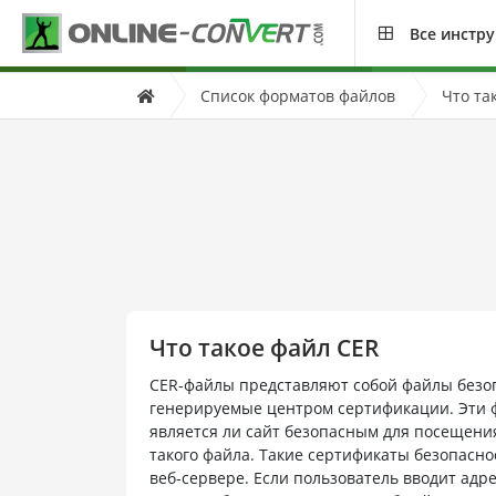
Все инстр
Список форматов файлов
Что та
Что такое файл CER
CER-файлы представляют собой файлы безо
генерируемые центром сертификации. Эти 
является ли сайт безопасным для посещени
такого файла. Такие сертификаты безопасн
веб-сервере. Если пользователь вводит адр