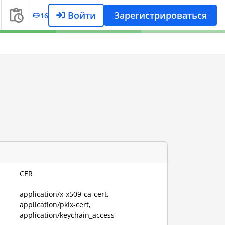
Войти
Зарегистрироваться
16
e
CER
application/x-x509-ca-cert,
application/pkix-cert,
application/keychain_access