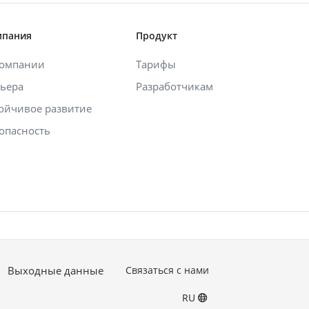
мпания
Продукт
компании
Тарифы
ьера
Разработчикам
ойчивое развитие
опасность
Выходные данные
Связаться с нами
RU