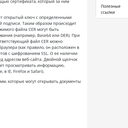
ощью сертификата, который за ним
Полезные
ссылки
ет открытый ключ с определенными
 подписи. Таким образом происходит
жимого файла CER могут быть
ания (например, Base64 или DER). При
ответствующий файл CER можно
браузера (как правило, он расположен в
айтов с шифрованием SSL. О ее наличии
еред адресом веб-сайта. Двойной щелчок
яет просматривать информацию,
 IE, Firefox и Safari).
мм, которые могут открывать документы