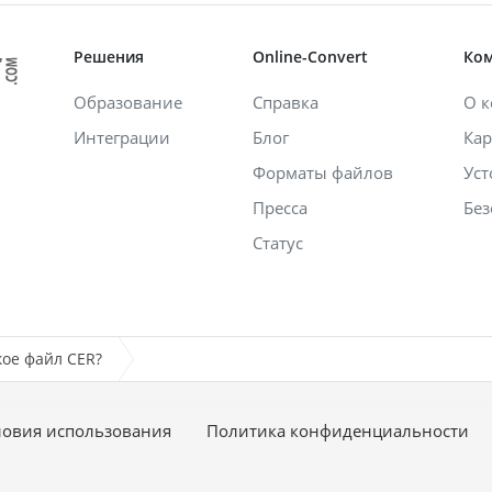
Решения
Online-Convert
Ко
Образование
Справка
О 
Интеграции
Блог
Кар
Форматы файлов
Уст
Пресса
Без
Статус
кое файл CER?
ловия использования
Политика конфиденциальности