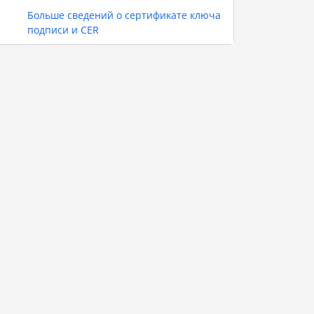
Больше сведений о сертификате ключа
подписи и CER