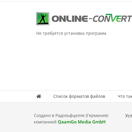
Не требуется установка программ.
Список форматов файлов
Что та
Создано в Радольфцелле (Германия)
Ус
QaamGo Media GmbH
компанией