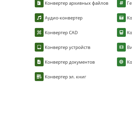
Конвертер архивных файлов
Ге
Аудио-конвертер
К
Конвертер CAD
Ко
Конвертер устройств
Ви
Конвертер документов
Ко
Конвертер эл. книг