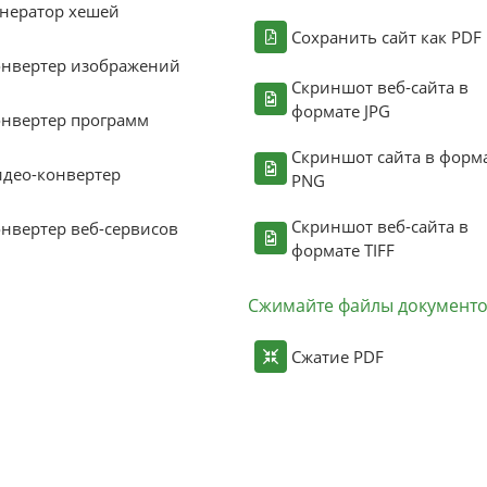
нератор хешей
Сохранить сайт как PDF
онвертер изображений
Скриншот веб-сайта в
формате JPG
нвертер программ
Скриншот сайта в форм
део-конвертер
PNG
Скриншот веб-сайта в
нвертер веб-сервисов
формате TIFF
Сжимайте файлы документ
Сжатие PDF