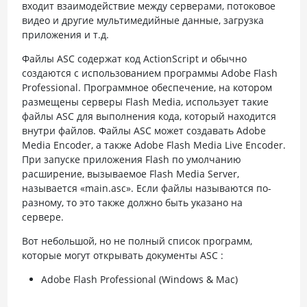
входит взаимодействие между серверами, потоковое
видео и другие мультимедийные данные, загрузка
приложения и т.д.
Файлы ASC содержат код ActionScript и обычно
создаются с использованием программы Adobe Flash
Professional. Программное обеспечение, на котором
размещены серверы Flash Media, использует такие
файлы ASC для выполнения кода, который находится
внутри файлов. Файлы ASC может создавать Adobe
Media Encoder, а также Adobe Flash Media Live Encoder.
При запуске приложения Flash по умолчанию
расширение, вызываемое Flash Media Server,
называется «main.asc». Если файлы называются по-
разному, то это также должно быть указано на
сервере.
Вот небольшой, но не полный список программ,
которые могут открывать документы ASC :
Adobe Flash Professional (Windows & Mac)