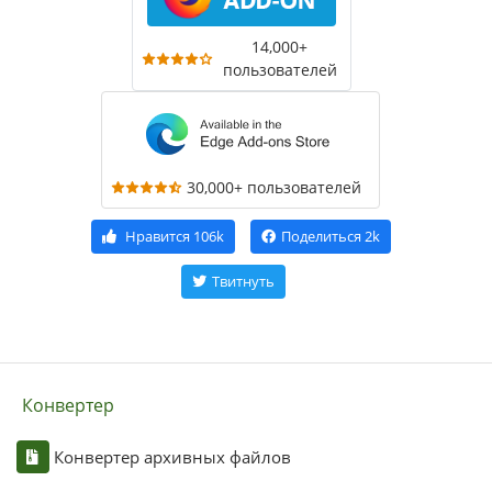
14,000+
пользователей
30,000+ пользователей
Нравится
106k
Поделиться
2k
Твитнуть
Конвертер
Конвертер архивных файлов