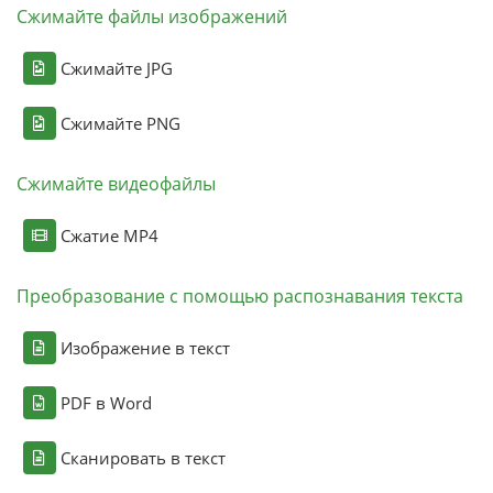
Сжимайте файлы изображений
Сжимайте JPG
Сжимайте PNG
Сжимайте видеофайлы
Сжатие MP4
Преобразование с помощью распознавания текста
Изображение в текст
PDF в Word
Сканировать в текст