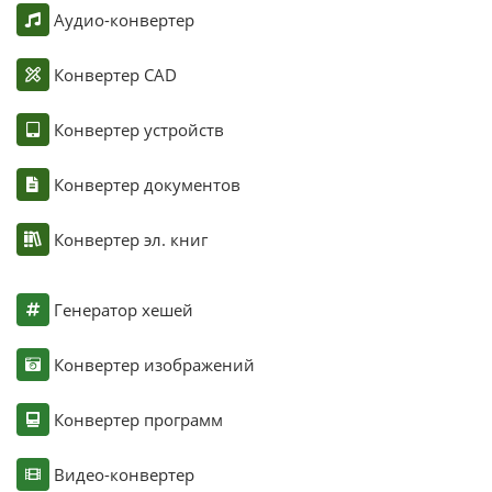
Аудио-конвертер
Конвертер CAD
Конвертер устройств
Конвертер документов
Конвертер эл. книг
Генератор хешей
Конвертер изображений
Конвертер программ
Видео-конвертер