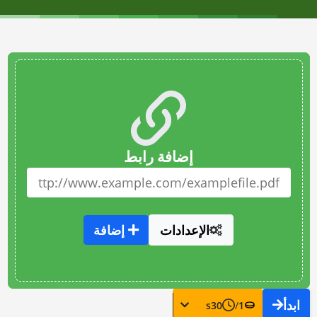
إضافة رابط
الإعدادات
إضافة
ابدأ
s
30
/
1