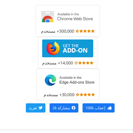
300,000+ مستخدم
14,000+ مستخدم
30,000+ مستخدم
إعجاب
106k
مشاركة
2k
تغريد