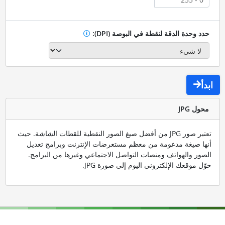
حدد وحدة الدقة لنقطة في البوصة (DPI):
ابدأ
محول JPG
تعتبر صور JPG من أفضل صيغ الصور النقطية للقطات الشاشة. حيث
أنها صيغة مدعومة من معظم مستعرضات الإنترنت وبرامج تعديل
الصور والهواتف ومنصات التواصل الاجتماعي وغيرها من البرامج.
حوّل موقعك الإلكتروني اليوم إلى صورة JPG.