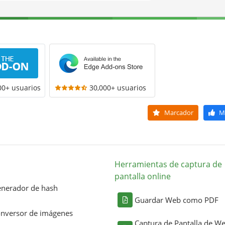
00+ usuarios
30,000+ usuarios
Marcador
M
Herramientas de captura de
pantalla online
nerador de hash
Guardar Web como PDF
nversor de imágenes
Captura de Pantalla de W