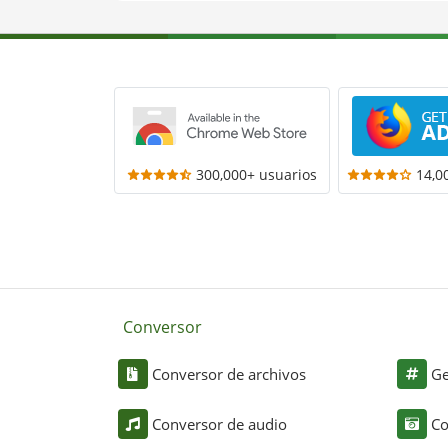
300,000+ usuarios
14,0
Conversor
Conversor de archivos
Ge
Conversor de audio
Co