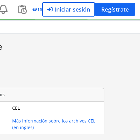
Iniciar sesión
Regístrate
16
e
os
CEL
Más información sobre los archivos CEL
(en inglés)