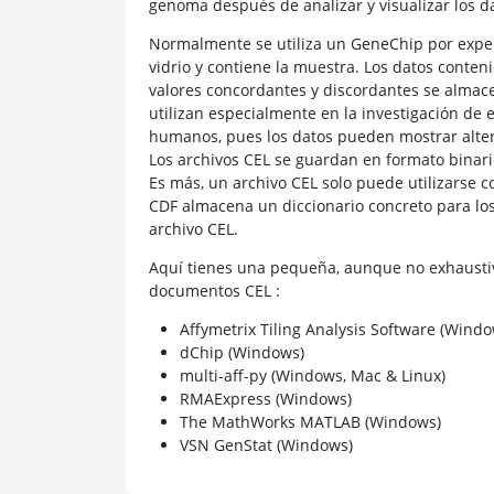
genoma después de analizar y visualizar los da
Normalmente se utiliza un GeneChip por experi
vidrio y contiene la muestra. Los datos conte
valores concordantes y discordantes se almace
utilizan especialmente en la investigación d
humanos, pues los datos pueden mostrar alte
Los archivos CEL se guardan en formato binario
Es más, un archivo CEL solo puede utilizarse c
CDF almacena un diccionario concreto para los
archivo CEL.
Aquí tienes una pequeña, aunque no exhaustiv
documentos CEL :
Affymetrix Tiling Analysis Software (Windo
dChip (Windows)
multi-aff-py (Windows, Mac & Linux)
RMAExpress (Windows)
The MathWorks MATLAB (Windows)
VSN GenStat (Windows)