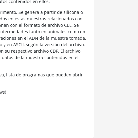
tos contenidos en ellos.
mento. Se genera a partir de silicona o
nidos en estas muestras relacionados con
nan con el formato de archivo CEL. Se
e enfermedades tanto en animales como en
raciones en el ADN de la muestra tomada.
 y en ASCII, según la versión del archivo.
on su respectivo archivo CDF. El archivo
 datos de la muestra contenidos en el
a, lista de programas que pueden abrir
ws)