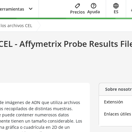
herramientas
Ayuda
ES
Precios
los archivos CEL
CEL - Affymetrix Probe Results Fil
Sobre nosotr
Extensión
 de imágenes de ADN que utiliza archivos
os recopilados de distintas muestras.
Enlaces útiles
e puede contener numerosos datos
lmente tienen un tamaño considerable. Los
na gráfica o cuadrícula en 2D de un