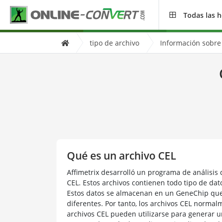
Todas las 
tipo de archivo
Información sobre 
Qué es un archivo CEL
Affimetrix desarrolló un programa de análisis
CEL. Estos archivos contienen todo tipo de dat
Estos datos se almacenan en un GeneChip qu
diferentes. Por tanto, los archivos CEL norma
archivos CEL pueden utilizarse para generar u