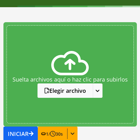
Suelta archivos aquí o haz clic para subirlos
Elegir archivo
INICIAR
1
/
30
s