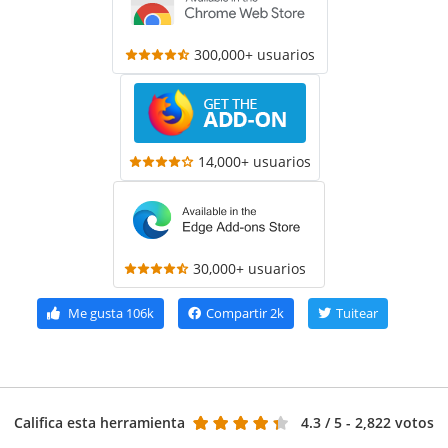
300,000+ usuarios
14,000+ usuarios
30,000+ usuarios
Me gusta
106k
Compartir
2k
Tuitear
Califica esta herramienta
4.3
/ 5 - 2,822 votos