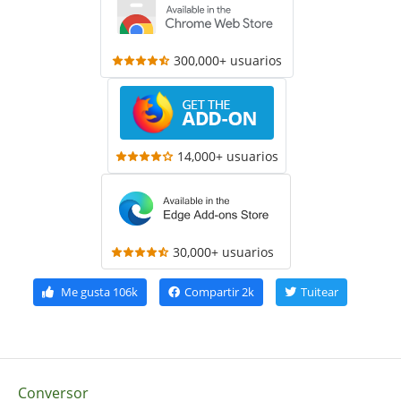
300,000+ usuarios
14,000+ usuarios
30,000+ usuarios
Me gusta
106k
Compartir
2k
Tuitear
Conversor