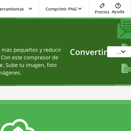
herramientas
Comprimir PNG
Ayuda
Precios
s más pequeños y reducir
Convertir
...
 Con este compresor de
e. Sube tu imagen, foto
imágenes.