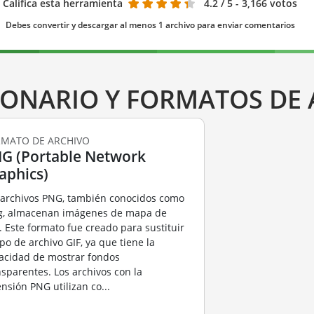
Califica esta herramienta
4.2
/ 5 - 3,166 votos
Debes convertir y descargar al menos 1 archivo para enviar comentarios
IONARIO Y FORMATOS DE
MATO DE ARCHIVO
G (Portable Network
aphics)
 archivos PNG, también conocidos como
g, almacenan imágenes de mapa de
s. Este formato fue creado para sustituir
ipo de archivo GIF, ya que tiene la
acidad de mostrar fondos
nsparentes. Los archivos con la
ensión PNG utilizan co...