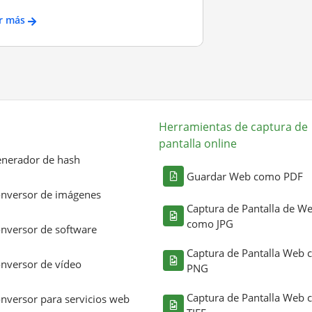
r más
Herramientas de captura de
pantalla online
nerador de hash
Guardar Web como PDF
nversor de imágenes
Captura de Pantalla de W
como JPG
nversor de software
Captura de Pantalla Web
nversor de vídeo
PNG
Captura de Pantalla Web
nversor para servicios web