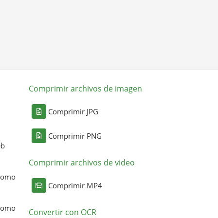
Comprimir archivos de imagen
Comprimir JPG
Comprimir PNG
eb
Comprimir archivos de video
 como
Comprimir MP4
 como
Convertir con OCR