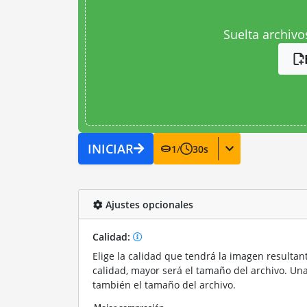
Suelta archivo
INICIAR
1
/
30
s
Ajustes opcionales
Calidad:
Elige la calidad que tendrá la imagen resultan
calidad, mayor será el tamaño del archivo. Un
también el tamaño del archivo.