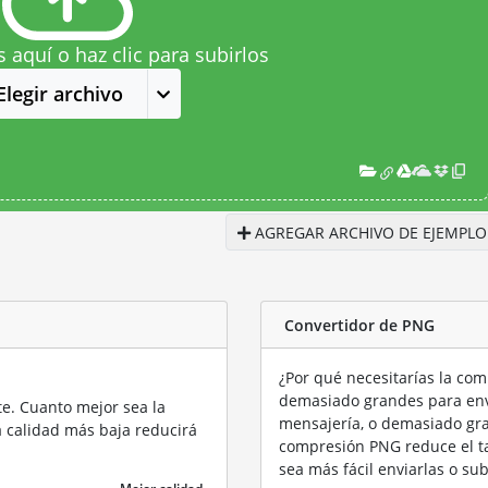
s aquí o haz clic para subirlos
Elegir archivo
AGREGAR ARCHIVO DE EJEMPLO
Convertidor de PNG
¿Por qué necesitarías la co
demasiado grandes para envi
te. Cuanto mejor sea la
mensajería, o demasiado gran
a calidad más baja reducirá
compresión PNG reduce el t
sea más fácil enviarlas o sub