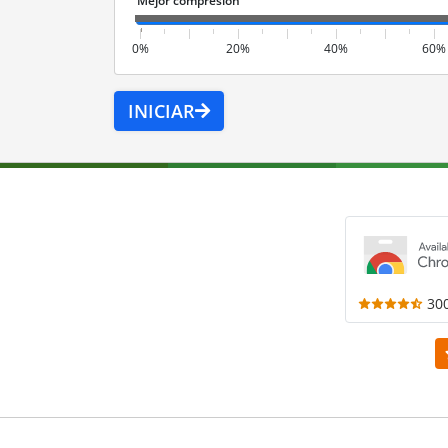
0%
20%
40%
60%
INICIAR
30