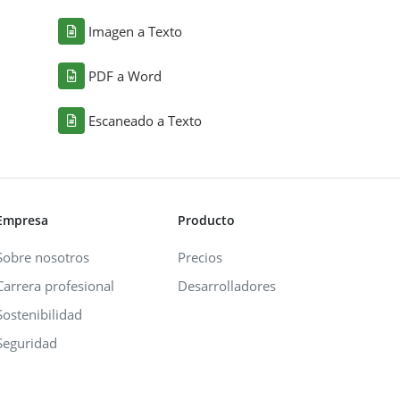
Imagen a Texto
PDF a Word
Escaneado a Texto
Empresa
Producto
Sobre nosotros
Precios
Carrera profesional
Desarrolladores
Sostenibilidad
Seguridad