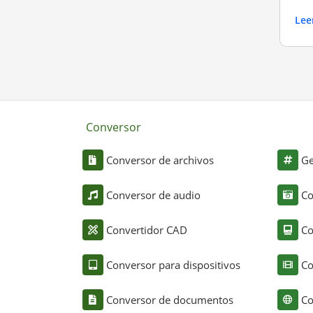
Lee
Conversor
Conversor de archivos
Ge
Conversor de audio
Co
Convertidor CAD
Co
Conversor para dispositivos
Co
Conversor de documentos
Co