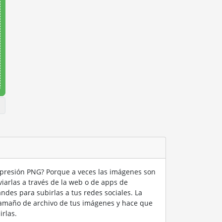
mpresión PNG? Porque a veces las imágenes son
arlas a través de la web o de apps de
des para subirlas a tus redes sociales. La
amaño de archivo de tus imágenes y hace que
irlas.