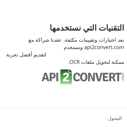
التقنيات التي نستخدمها
بعد اختبارات وتقييمات مكثفة، عقدنا شراكة مع
api2convert.com ونستخدم
واجهة برمجة تطبيقات
تحويل الملفات (File Converter API)
لتقديم أفضل تجربة
ممكنة لتحويل ملفات OCR.
المحول