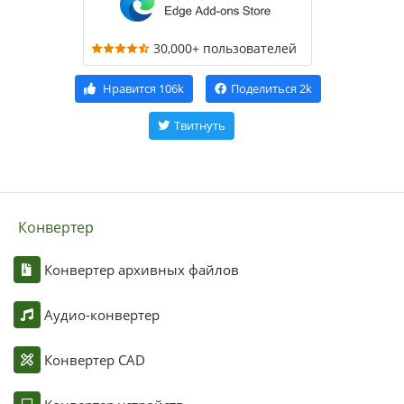
30,000+ пользователей
Нравится
106k
Поделиться
2k
Твитнуть
Конвертер
Конвертер архивных файлов
Аудио-конвертер
Конвертер CAD