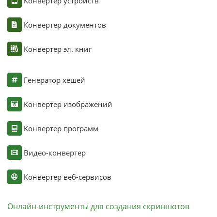
Конвертер устройств
Конвертер документов
Конвертер эл. книг
Генератор хешей
Конвертер изображений
Конвертер программ
Видео-конвертер
Конвертер веб-сервисов
Онлайн-инструменты для создания скриншотов