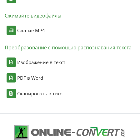
Сжимайте видеофайлы
Сжатие MP4
Преобразование с помощью распознавания текста
Изображение в текст
PDF в Word
Сканировать в текст