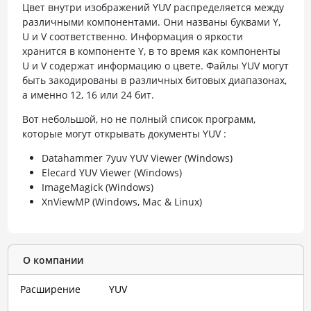
Цвет внутри изображений YUV распределяется между
различными компонентами. Они названы буквами Y,
U и V соответственно. Информация о яркости
хранится в компоненте Y, в то время как компоненты
U и V содержат информацию о цвете. Файлы YUV могут
быть закодированы в различных битовых диапазонах,
а именно 12, 16 или 24 бит.
Вот небольшой, но не полный список программ,
которые могут открывать документы YUV :
Datahammer 7yuv YUV Viewer (Windows)
Elecard YUV Viewer (Windows)
ImageMagick (Windows)
XnViewMP (Windows, Mac & Linux)
О компании
Расширение
YUV