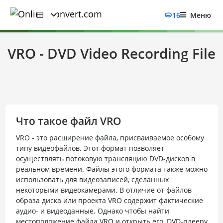
16
Меню
VRO - DVD Video Recording File
Что такое файл VRO
VRO - это расширение файла, присваиваемое особому
типу видеофайлов. Этот формат позволяет
осуществлять потоковую трансляцию DVD-дисков в
реальном времени. Файлы этого формата также можно
использовать для видеозаписей, сделанных
некоторыми видеокамерами. В отличие от файлов
образа диска или проекта VRO содержит фактические
аудио- и видеоданные. Однако чтобы найти
местоположение файла VRO и открыть его, DVD-плееру