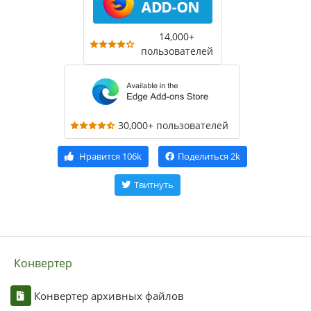
14,000+
пользователей
30,000+ пользователей
Нравится
106k
Поделиться
2k
Твитнуть
Конвертер
Конвертер архивных файлов