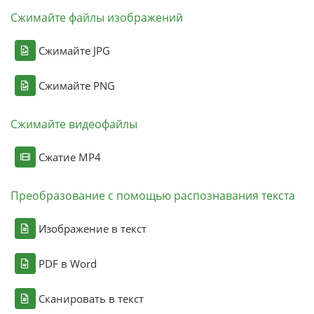
Сжимайте файлы изображений
Сжимайте JPG
Сжимайте PNG
Сжимайте видеофайлы
Сжатие MP4
Преобразование с помощью распознавания текста
Изображение в текст
PDF в Word
Сканировать в текст