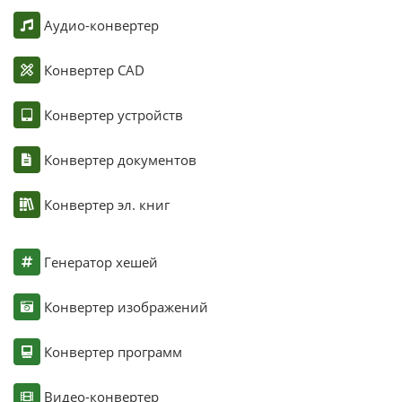
Аудио-конвертер
Конвертер CAD
Конвертер устройств
Конвертер документов
Конвертер эл. книг
Генератор хешей
Конвертер изображений
Конвертер программ
Видео-конвертер