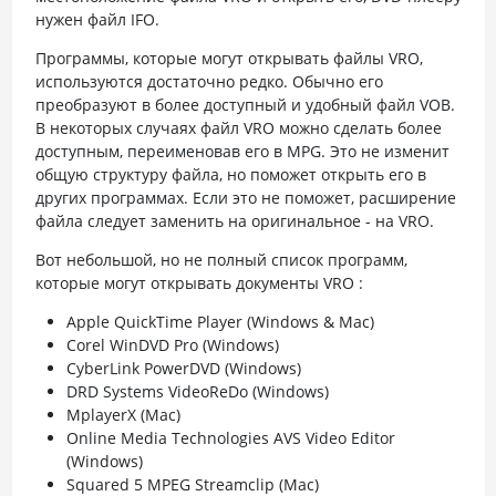
нужен файл IFO.
Программы, которые могут открывать файлы VRO,
используются достаточно редко. Обычно его
преобразуют в более доступный и удобный файл VOB.
В некоторых случаях файл VRO можно сделать более
доступным, переименовав его в MPG. Это не изменит
общую структуру файла, но поможет открыть его в
других программах. Если это не поможет, расширение
файла следует заменить на оригинальное - на VRO.
Вот небольшой, но не полный список программ,
которые могут открывать документы VRO :
Apple QuickTime Player (Windows & Mac)
Corel WinDVD Pro (Windows)
CyberLink PowerDVD (Windows)
DRD Systems VideoReDo (Windows)
MplayerX (Mac)
Online Media Technologies AVS Video Editor
(Windows)
Squared 5 MPEG Streamclip (Mac)