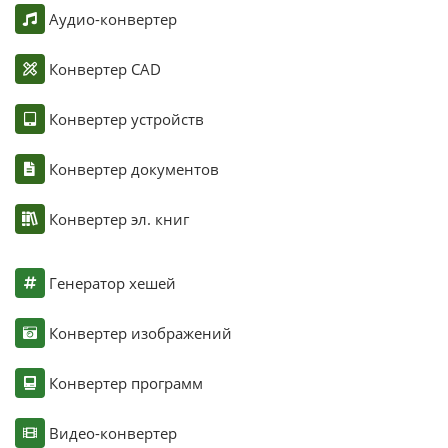
Аудио-конвертер
Конвертер CAD
Конвертер устройств
Конвертер документов
Конвертер эл. книг
Генератор хешей
Конвертер изображений
Конвертер программ
Видео-конвертер