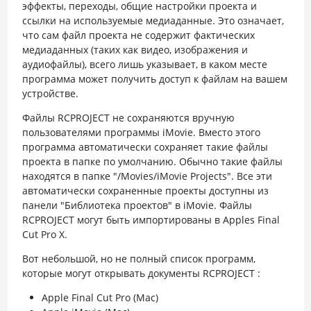
эффекты, переходы, общие настройки проекта и
ссылки на используемые медиаданные. Это означает,
что сам файл проекта не содержит фактических
медиаданных (таких как видео, изображения и
аудиофайлы), всего лишь указывает, в каком месте
программа может получить доступ к файлам на вашем
устройстве.
Файлы RCPROJECT не сохраняются вручную
пользователями программы iMovie. Вместо этого
программа автоматически сохраняет такие файлы
проекта в папке по умолчанию. Обычно такие файлы
находятся в папке "/Movies/iMovie Projects". Все эти
автоматически сохраненные проекты доступны из
панели "Библиотека проектов" в iMovie. Файлы
RCPROJECT могут быть импортированы в Apples Final
Cut Pro X.
Вот небольшой, но не полный список программ,
которые могут открывать документы RCPROJECT :
Apple Final Cut Pro (Mac)