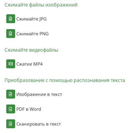
Сжимайте файлы изображений
Сжимайте JPG
Сжимайте PNG
Сжимайте видеофайлы
Сжатие MP4
Преобразование с помощью распознавания текста
Изображение в текст
PDF в Word
Сканировать в текст