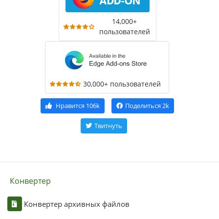
14,000+
пользователей
30,000+ пользователей
Нравится
106k
Поделиться
2k
Твитнуть
Конвертер
Конвертер архивных файлов