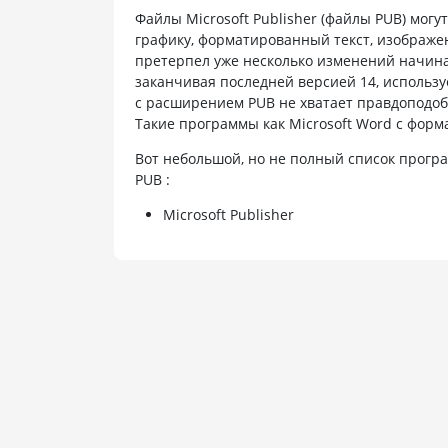
Файлы Microsoft Publisher (файлы PUB) могу
графику, форматированный текст, изображен
претерпел уже несколько изменений начиная
заканчивая последней версией 14, используе
с расширением PUB не хватает правдоподоби
Такие программы как Microsoft Word с фор
Вот небольшой, но не полный список програ
PUB :
Microsoft Publisher