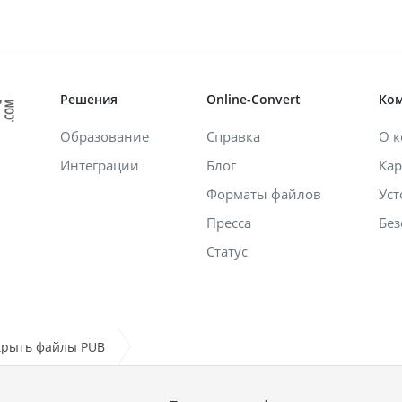
Решения
Online-Convert
Ко
Образование
Справка
О 
Интеграции
Блог
Кар
Форматы файлов
Уст
Пресса
Без
Статус
крыть файлы PUB