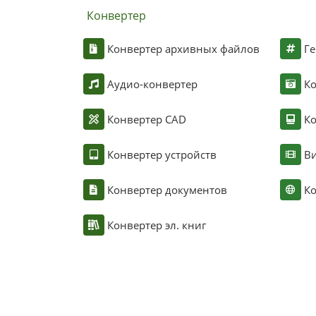
Конвертер
Конвертер архивных файлов
Ге
Аудио-конвертер
К
Конвертер CAD
Ко
Конвертер устройств
Ви
Конвертер документов
Ко
Конвертер эл. книг