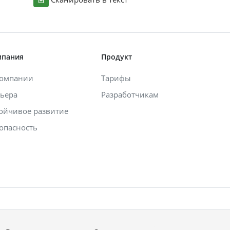
мпания
Продукт
компании
Тарифы
ьера
Разработчикам
ойчивое развитие
опасность