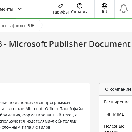
ументы
Справка
RU
Тарифы
крыть файлы PUB
 - Microsoft Publisher Document 
О компании
Расширение
обычно используются программой
дит в состав Microsoft Office). Такой файл
Тип MIME
ображения, форматированный текст, а
используются издателями-любителями.
Полезные
 сложным типам файлов.