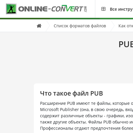
Все инстр
Список форматов файлов
Как от
PUB
Что такое файл PUB
Расширение PUB имеют те файлы, которые 
Microsoft Publisher (она, в свою очередь, вхо
содержит различные объекты - графики, из
также другие объекты. Файлы PUB обычно 
Профессионалы отдают предпочтения более