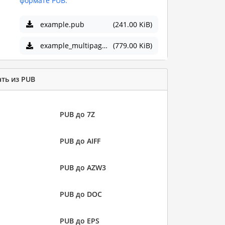
формате PUB.
example.pub
(241.00 KiB)
example_multipage.pub
(779.00 KiB)
ть из PUB
PUB до 7Z
PUB до AIFF
PUB до AZW3
PUB до DOC
PUB до EPS