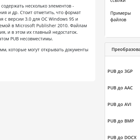
ссылки
т содержать несколько элементов -
ия и др. Стоит отметить, что формат
Примеры
 с версии 3.0 для ОС Windows 95 и
файлов
мой в Microsoft Publisher 2010. Файлам
я, и в этом их главный недостаток.
матом PUB несовместимы.
Преобразова
мм, которые могут открывать документы
PUB до 3GP
PUB до AAC
PUB до AVI
PUB до BMP
PUB до DOCX