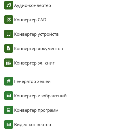
Аудио-конвертер
Конвертер CAD
Конвертер устройств
Конвертер документов
Конвертер эл. книг
Генератор хешей
Конвертер изображений
Конвертер программ
Видео-конвертер