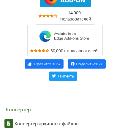
14,000+
пользователей
30,000+ пользователей
Нравится
106k
Поделиться
2k
Твитнуть
Конвертер
Конвертер архивных файлов