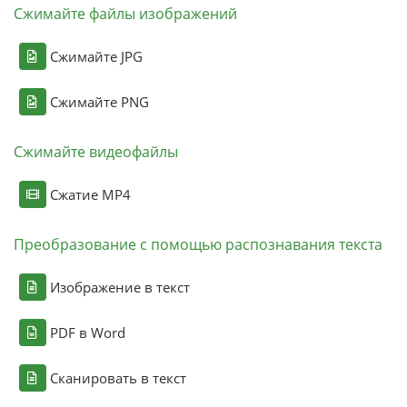
Сжимайте файлы изображений
Сжимайте JPG
Сжимайте PNG
Сжимайте видеофайлы
Сжатие MP4
Преобразование с помощью распознавания текста
Изображение в текст
PDF в Word
Сканировать в текст