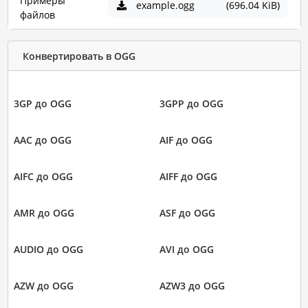
Примеры
example.ogg
(696.04 KiB)
файлов
Конвертировать в OGG
3GP до OGG
3GPP до OGG
AAC до OGG
AIF до OGG
AIFC до OGG
AIFF до OGG
AMR до OGG
ASF до OGG
AUDIO до OGG
AVI до OGG
AZW до OGG
AZW3 до OGG