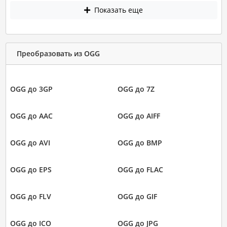
Показать еще
Преобразовать из OGG
OGG до 3GP
OGG до 7Z
OGG до AAC
OGG до AIFF
OGG до AVI
OGG до BMP
OGG до EPS
OGG до FLAC
OGG до FLV
OGG до GIF
OGG до ICO
OGG до JPG