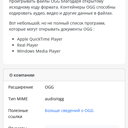
проигрывать файлы OGG благодаря открытому
исходному коду формата. Контейнеры OGG способны
кодировать аудио, видео и другие данные в файлах.
Вот небольшой, но не полный список программ,
которые могут открывать документы OGG :
Apple QuickTime Player
Real Player
Windows Media Player
О компании
Расширение
OGG
Тип MIME
audio/ogg
Полезные
Больше сведений о OGG
ссылки