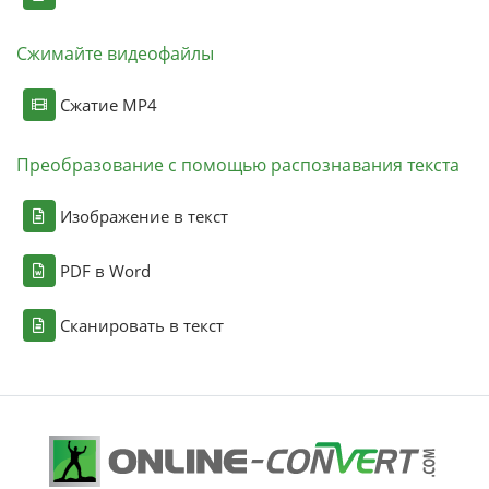
Сжимайте видеофайлы
Сжатие MP4
Преобразование с помощью распознавания текста
Изображение в текст
PDF в Word
Сканировать в текст