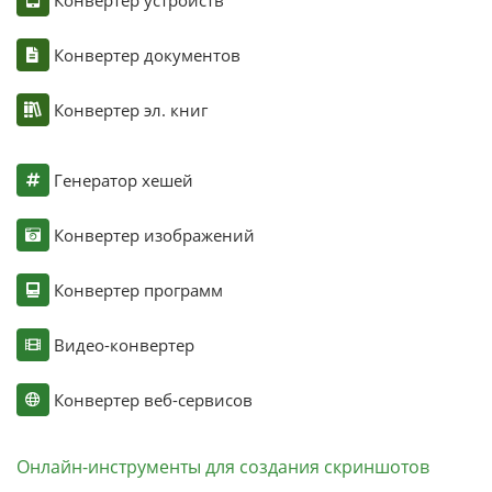
Конвертер устройств
Конвертер документов
Конвертер эл. книг
Генератор хешей
Конвертер изображений
Конвертер программ
Видео-конвертер
Конвертер веб-сервисов
Онлайн-инструменты для создания скриншотов