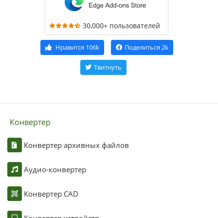
30,000+ пользователей
Нравится
106k
Поделиться
2k
Твитнуть
Конвертер
Конвертер архивных файлов
Аудио-конвертер
Конвертер CAD