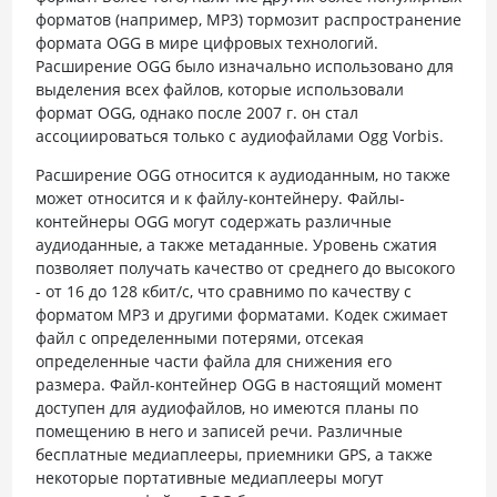
форматов (например, MP3) тормозит распространение
формата OGG в мире цифровых технологий.
Расширение OGG было изначально использовано для
выделения всех файлов, которые использовали
формат OGG, однако после 2007 г. он стал
ассоциироваться только с аудиофайлами Ogg Vorbis.
Расширение OGG относится к аудиоданным, но также
может относится и к файлу-контейнеру. Файлы-
контейнеры OGG могут содержать различные
аудиоданные, а также метаданные. Уровень сжатия
позволяет получать качество от среднего до высокого
- от 16 до 128 кбит/с, что сравнимо по качеству с
форматом MP3 и другими форматами. Кодек сжимает
файл с определенными потерями, отсекая
определенные части файла для снижения его
размера. Файл-контейнер OGG в настоящий момент
доступен для аудиофайлов, но имеются планы по
помещению в него и записей речи. Различные
бесплатные медиаплееры, приемники GPS, а также
некоторые портативные медиаплееры могут