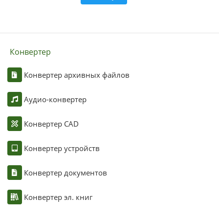
Конвертер
Конвертер архивных файлов
Аудио-конвертер
Конвертер CAD
Конвертер устройств
Конвертер документов
Конвертер эл. книг