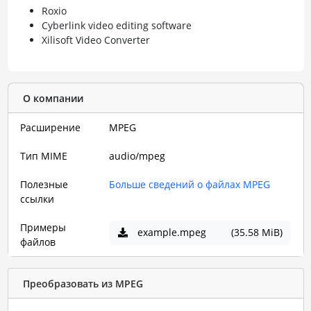
Roxio
Cyberlink video editing software
Xilisoft Video Converter
О компании
Расширение
MPEG
Тип MIME
audio/mpeg
Полезные
Больше сведений о файлах MPEG
ссылки
Примеры
example.mpeg
(35.58 MiB)
файлов
Преобразовать из MPEG