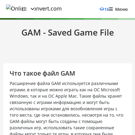
16
Меню
GAM - Saved Game File
Что такое файл GAM
Расширение файла GAM используется различными
играми, в которые можно играть как на ОС Microsoft
Windows, так и на ОС Apple Mac. Такие файлы хранят
связанную с играми информацию и могут быть
использованы игроками для возобновления игры с
того места, где они остановились. несмотря на то, что
GAM-файлы могут быть созданы с помощью
различных игр, использовать такие сохраненные
файлы могут только те игры, в которых они были