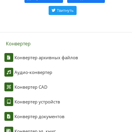
Твитнуть
Конвертер
Конвертер архивных файлов
Аудио-конвертер
Конвертер CAD
Конвертер устройств
Конвертер документов
Конвертер эл. книг