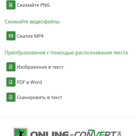
Сжимайте PNG
Сжимайте видеофайлы
Сжатие MP4
Преобразование с помощью распознавания текста
Изображение в текст
PDF в Word
Сканировать в текст