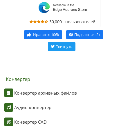
30,000+ пользователей
Нравится
106k
Поделиться
2k
Твитнуть
Конвертер
Конвертер архивных файлов
Аудио-конвертер
Конвертер CAD