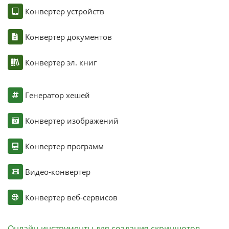
Конвертер устройств
Конвертер документов
Конвертер эл. книг
Генератор хешей
Конвертер изображений
Конвертер программ
Видео-конвертер
Конвертер веб-сервисов
Онлайн-инструменты для создания скриншотов