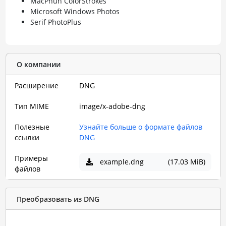
MacPhun ColorStrokes
Microsoft Windows Photos
Serif PhotoPlus
О компании
Расширение
DNG
Тип MIME
image/x-adobe-dng
Полезные
Узнайте больше о формате файлов
ссылки
DNG
Примеры
example.dng
(17.03 MiB)
файлов
Преобразовать из DNG