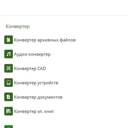
Конвертер
Конвертер архивных файлов
Аудио-конвертер
Конвертер CAD
Конвертер устройств
Конвертер документов
Конвертер эл. книг