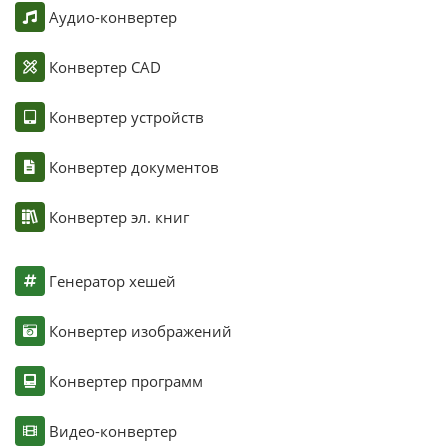
Аудио-конвертер
Конвертер CAD
Конвертер устройств
Конвертер документов
Конвертер эл. книг
Генератор хешей
Конвертер изображений
Конвертер программ
Видео-конвертер