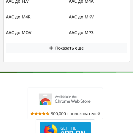
AAC до FLV
AAC до M4A
AAC до M4R
AAC до MKV
AAC до MOV
AAC до MP3
Показать еще
300,000+ пользователей