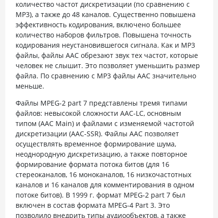
количество частот дискретизации (по сравнению с
MP3), а также до 48 каналов. Существенно повышена
эффективность кодирования, включено большее
количество наборов фильтров. Повышена точность
кодирования неустановившегося сигнала. Как и MP3
файлы, файлы ААС обрезают звук тех частот, которые
человек не слышит. Это позволяет уменьшить размер
файла. По сравнению с MP3 файлы ААС значительно
меньше.
Файлы MPEG-2 part 7 представлены тремя типами
файлов: невысокой сложности AAC-LC, основным
типом (AAC Main) и файлами с изменяемой частотой
дискретизации (AAC-SSR). Файлы ААС позволяет
осуществлять временное формирование шума,
неоднородную дискретизацию, а также повторное
формирование формата потока битов (для 16
стереоканалов, 16 моноканалов, 16 низкочастотных
каналов и 16 каналов для комментирования в одном
потоке битов). В 1999 г. формат MPEG-2 part 7 был
включен в состав формата MPEG-4 Part 3. Это
позволило внедрить типы аудиообъектов, а также