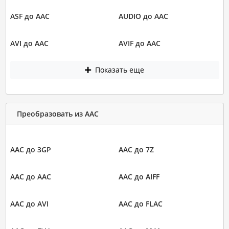
ASF до AAC
AUDIO до AAC
AVI до AAC
AVIF до AAC
Показать еще
Преобразовать из AAC
AAC до 3GP
AAC до 7Z
AAC до AAC
AAC до AIFF
AAC до AVI
AAC до FLAC