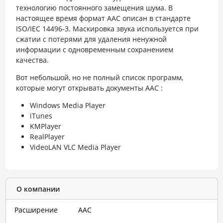
технологию постоянного замещения шума. В
настоящее время формат AAC описан в стандарте
ISO/IEC 14496-3. Маскировка звука используется при
сжатии с потерями для удаления ненужной
информации с одновременным сохранением
качества.
Вот небольшой, но не полный список программ,
которые могут открывать документы AAC :
Windows Media Player
iTunes
KMPlayer
RealPlayer
VideoLAN VLC Media Player
О компании
Расширение
AAC