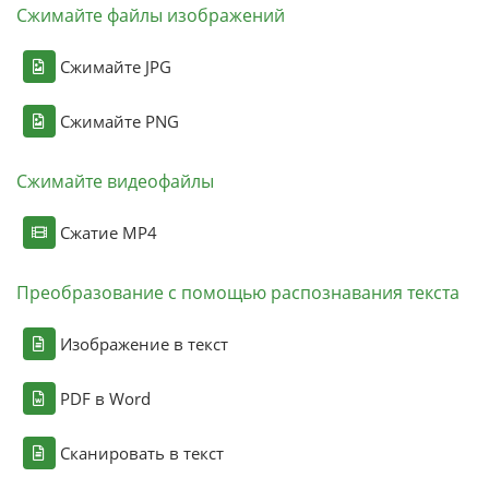
Сжимайте файлы изображений
Сжимайте JPG
Сжимайте PNG
Сжимайте видеофайлы
Сжатие MP4
Преобразование с помощью распознавания текста
Изображение в текст
PDF в Word
Сканировать в текст