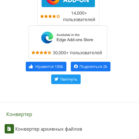
14,000+
пользователей
30,000+ пользователей
Нравится
106k
Поделиться
2k
Твитнуть
Конвертер
Конвертер архивных файлов