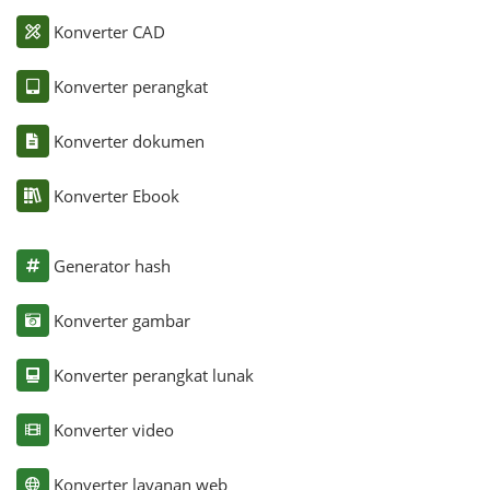
Konverter CAD
Konverter perangkat
Konverter dokumen
Konverter Ebook
Generator hash
Konverter gambar
Konverter perangkat lunak
Konverter video
Konverter layanan web