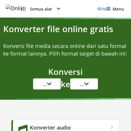
Semua alat
16
Menu
Konverter file online gratis
Konversi file media secara online dari satu format
ke format lainnya. Pilih format target di bawah ini:
Konversi
ke
...
...
Konverter audio