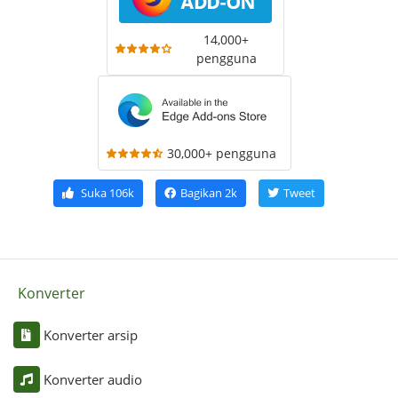
14,000+
pengguna
30,000+ pengguna
Suka
106k
Bagikan
2k
Tweet
Konverter
Konverter arsip
Konverter audio