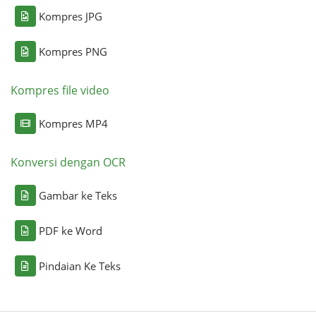
Kompres JPG
Kompres PNG
Kompres file video
Kompres MP4
Konversi dengan OCR
Gambar ke Teks
PDF ke Word
Pindaian Ke Teks